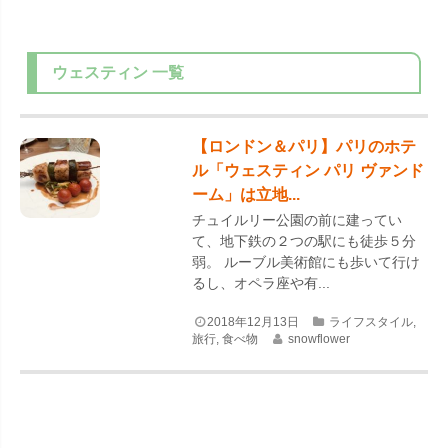
ウェスティン
一覧
【ロンドン＆パリ】パリのホテ
ル「ウェスティン パリ ヴァンド
ーム」は立地...
チュイルリー公園の前に建ってい
て、地下鉄の２つの駅にも徒歩５分
弱。 ルーブル美術館にも歩いて行け
るし、オペラ座や有...
2018年12月13日
ライフスタイル
,
旅行
,
食べ物
snowflower