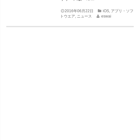
2016年06月22日
iOS
,
アプリ・ソフ
トウエア
,
ニュース
eswai