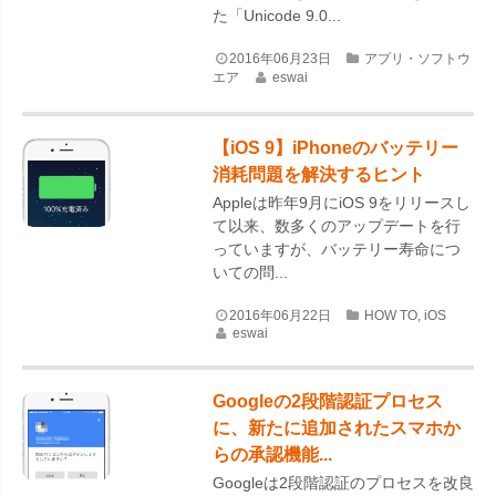
た「Unicode 9.0...
2016年06月23日
アプリ・ソフトウ
エア
eswai
【iOS 9】iPhoneのバッテリー
消耗問題を解決するヒント
Appleは昨年9月にiOS 9をリリースし
て以来、数多くのアップデートを行
っていますが、バッテリー寿命につ
いての問...
2016年06月22日
HOW TO
,
iOS
eswai
Googleの2段階認証プロセス
に、新たに追加されたスマホか
らの承認機能...
Googleは2段階認証のプロセスを改良