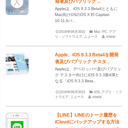
発者及びパブリック ...
Appleは、iOS 9.3.3 Beta4とともに
Mac向けOSのOS X El Capitan
10.11.6バ...
2016年06月30日
Mac･PC
,
アプ
リ・ソフトウエア
,
ニュース
eswai
Apple、iOS 9.3.3 Beta4を開発
者及びパブリック テスタ...
Appleは、デベロッパー及びパブリッ
ク テスター向けにiOS 9.3.3第4弾と
なる「iOS 9.3.3 Beta...
2016年06月30日
iOS
,
アプリ・ソフ
トウエア
,
ニュース
eswai
【LINE】LINEのトーク履歴を
iCloudにバックアップする方法