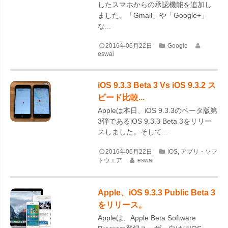
したスマホからの承認機能を追加し
ました。「Gmail」や「Google+」
な...
2016年06月22日
Google
eswai
iOS 9.3.3 Beta 3 Vs iOS 9.3.2 ス
ピード比較...
Appleは本日、iOS 9.3.3のベータ版第
3弾であるiOS 9.3.3 Beta 3をリリー
スしました。そして...
2016年06月22日
iOS
,
アプリ・ソフ
トウエア
eswai
Apple、iOS 9.3.3 Public Beta 3
をリリース。
Appleは、Apple Beta Software