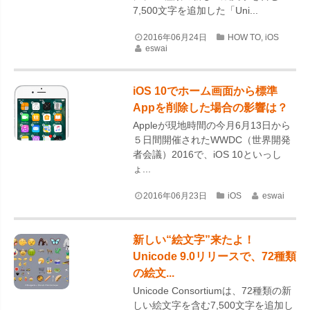
7,500文字を追加した「Uni...
2016年06月24日
HOW TO
,
iOS
eswai
iOS 10でホーム画面から標準
Appを削除した場合の影響は？
Appleが現地時間の今月6月13日から
５日間開催されたWWDC（世界開発
者会議）2016で、iOS 10といっし
ょ...
2016年06月23日
iOS
eswai
新しい“絵文字”来たよ！
Unicode 9.0リリースで、72種類
の絵文...
Unicode Consortiumは、72種類の新
しい絵文字を含む7,500文字を追加し