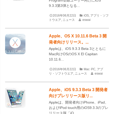
Program登録ユーザー向けにiOS
9.3.3第3弾となる...
2016年06月22日
iOS
,
アプリ・ソフ
トウエア
,
ニュース
eswai
Apple、OS X 10.11.6 Beta 3 開
発者向けリリース。...
Appleは、iOS 9.3.3 Beta 3とともに
Mac向けOSのOS X El Capitan
10.11.6...
2016年06月22日
Mac･PC
,
アプ
リ・ソフトウエア
,
ニュース
eswai
Apple、iOS 9.3.3 Beta 3 開発者
向けプレリリース版リ...
Appleは、開発者向けiPhone、iPad、
およびiPod touch用のiOS9.3.3のプレ
リリース版「iO...