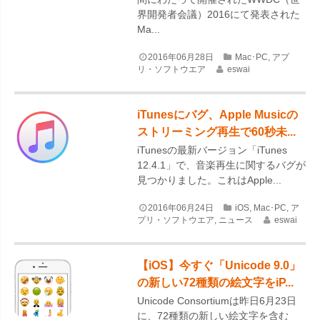
界開発者会議）2016にて発表された
Ma...
2016年06月28日
Mac･PC
,
アプ
リ・ソフトウエア
eswai
iTunesにバグ、Apple Musicの
ストリーミング再生で60秒未...
iTunesの最新バージョン「iTunes
12.4.1」で、音楽再生に関するバグが
見つかりました。これはApple...
2016年06月24日
iOS
,
Mac･PC
,
ア
プリ・ソフトウエア
,
ニュース
eswai
【iOS】今すぐ「Unicode 9.0」
の新しい72種類の絵文字をiP...
Unicode Consortiumは昨日6月23日
に、72種類の新しい絵文字を含む