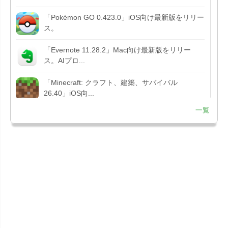
「Pokémon GO 0.423.0」iOS向け最新版をリリー
ス。
「Evernote 11.28.2」Mac向け最新版をリリー
ス。AIプロ...
「Minecraft: クラフト、建築、サバイバル
26.40」iOS向...
一覧
「Google Chrome - ウェブブラウザ
151.0.7922....
「Microsoft Outlook 5.2630.0」iOS向け最新版...
「Google カレンダー 26.29.4」iOS向け最新版を
リリース。...
「Instagram 441.0.0」iOS向け最新版をリリー
ス。