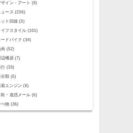
デザイン・アート
(9)
ニュース
(236)
ネット回線
(3)
ライフスタイル
(101)
ロードバイク
(34)
動画
(52)
周辺機器
(7)
旅行
(33)
未分類
(5)
検索エンジン
(6)
詐欺・迷惑メール
(6)
食べ物
(36)