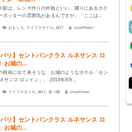
ス駅は、レンガ作りの外観といい、隣りにあるホテ
ーポッターの雰囲気があるんですが、「ここは...
おもしろ
,
ライフスタイル
,
旅行
snowflower
パリ】セントパンクラス ルネサンス ロ
 お城の...
の映画に出て来そうな、お城のようなホテル「セン
サンス ロンドン」。 2018年8月...
ライフスタイル
,
旅行
,
食べ物
snowflower
パリ】セントパンクラス ルネサンス ロ
 お城の...