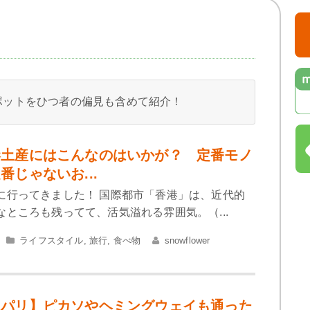
ポットをひつ者の偏見も含めて紹介！
港土産にはこんなのはいかが？ 定番モノ
番じゃないお...
に行ってきました！ 国際都市「香港」は、近代的
ところも残ってて、活気溢れる雰囲気。（...
ライフスタイル
,
旅行
,
食べ物
snowflower
＆パリ】ピカソやヘミングウェイも通った