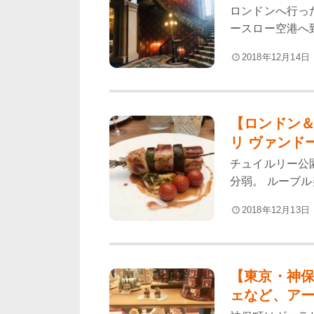
ロンドンへ行った
ースロー空港へ到
2018年12月14日
【ロンドン＆
リ ヴァンドー
チュイルリー公
分弱。 ルーブル
2018年12月13日
【東京・神
ェなど、アー