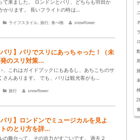
って来ました。 ロンドンとパリ、どちらも羽田か
かかります。 長いフライトの時は...
ライフスタイル
,
旅行
,
食べ物
snowflower
＆パリ】パリでスリにあっちゃった！（未
発のスリ対策...
い、これはガイドブックにもあるし、あちこちのサ
さんあります。 でも、パリは観光客がも...
旅行
snowflower
＆パリ】ロンドンでミュージカルを見よ
トのとり方を詳...
ルの舞台って、その迫力がすごいです。 過去２