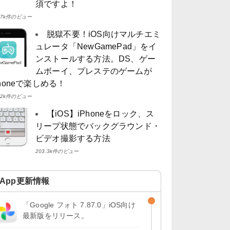
須ですよ！
4.7k件のビュー
脱獄不要！iOS向けマルチエミ
ュレータ「NewGamePad」をイ
ンストールする方法。DS、ゲー
ムボーイ、プレステのゲームが
Phoneで楽しめる！
4.2k件のビュー
【iOS】iPhoneをロック、ス
リープ状態でバックグラウンド・
ビデオ撮影する方法
203.3k件のビュー
App更新情報
「Google フォト 7.87.0」iOS向け
最新版をリリース。