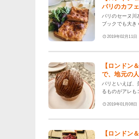
パリのカフェ「
パリのセーヌ川
ブックでも大き
2019年02月11日
【ロンドン
で、地元の人
パリといえば、
るものがアレもコ
2019年01月08日
【ロンドン＆