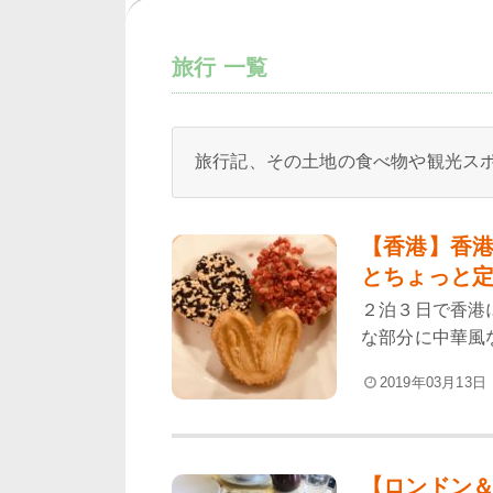
旅行
一覧
旅行記、その土地の食べ物や観光ス
【香港】香
とちょっと定
２泊３日で香港
な部分に中華風な
2019年03月13日
【ロンドン