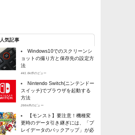
人気記事
Windows10でのスクリーンシ
ョットの撮り方と保存先の設定方
法
441.6k件のビュー
Nintendo Switch(ニンテンドー
スイッチ)でブラウザを起動する
方法
266k件のビュー
【モンスト】要注意！機種変
更時のデータ引き継ぎには、「プ
レイデータのバックアップ」が必