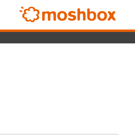
Switc