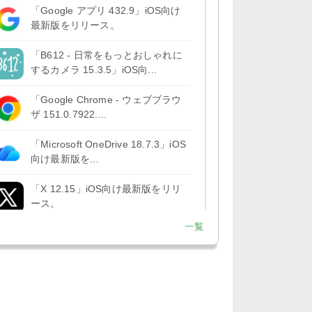
「Google アプリ 432.9」iOS向け
最新版をリリース。
「B612 - 日常をもっとおしゃれに
するカメラ 15.3.5」iOS向...
「Google Chrome - ウェブブラウ
ザ 151.0.7922....
「Microsoft OneDrive 18.7.3」iOS
向け最新版を...
「X 12.15」iOS向け最新版をリリ
ース。
一覧
「LINE 26.12.0」iOS向け最新版を
リリース。Liguid G...
「Pokémon GO 0.423.1」iOS向け
最新版をリリース。