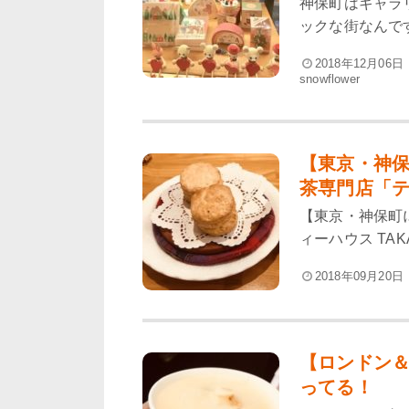
神保町はギャラ
ックな街なんです
2018年12月06日
snowflower
【東京・神
茶専門店「ティ
【東京・神保町
ィーハウス TAK
2018年09月20日
【ロンドン＆
ってる！