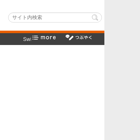
hLightでヤフー検索方法