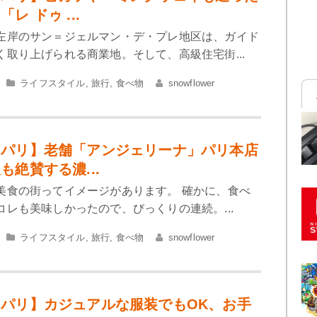
レ ドゥ ...
左岸のサン＝ジェルマン・デ・プレ地区は、ガイド
く取り上げられる商業地。そして、高級住宅街...
ライフスタイル
,
旅行
,
食べ物
snowflower
＆パリ】老舗「アンジェリーナ」パリ本店
も絶賛する濃...
美食の街ってイメージがあります。 確かに、食べ
レも美味しかったので、びっくりの連続。...
ライフスタイル
,
旅行
,
食べ物
snowflower
パリ】カジュアルな服装でもOK、お手