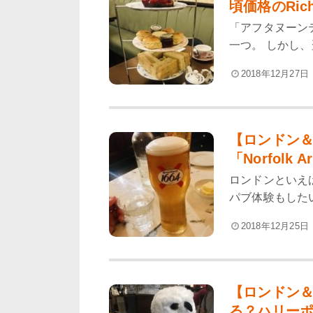
頃価格のRicho
「アフタヌーン
一つ。 しかし、
2018年12月27日
【ロンドン
「Norfolk A
ロンドンといえ
パブ体験もしたい
2018年12月25日
【ロンドン＆
る？ハリーポ