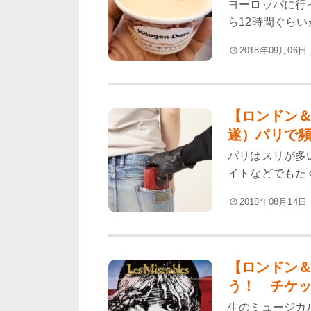
ヨーロッパに行
ら12時間ぐらい
2018年09月06日
【ロンドン
遂）パリで頻
パリはスリが多
イトなどでもたく
2018年08月14日
【ロンドン
う！ チケッ
生のミュージカ