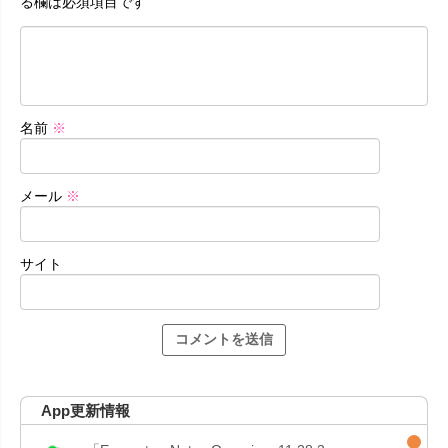
る欄は必須項目です
名前
※
メール
※
サイト
App更新情報