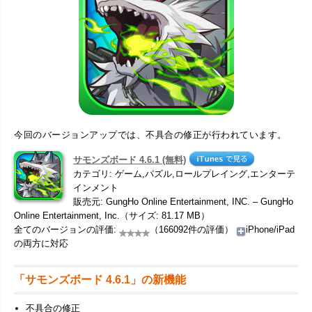
今回のバージョンアップでは、不具合の修正が行われています。
サモンズボード 4.6.1 (無料)
カテゴリ: ゲーム,パズル,ロールプレイング,エンターテ
インメント
販売元: GungHo Online Entertainment, INC. – GungHo
Online Entertainment, Inc.（サイズ: 81.17 MB）
全てのバージョンの評価:
（166092件の評価）
iPhone/iPad
の両方に対応
「サモンズボード 4.6.1」の新機能
不具合の修正