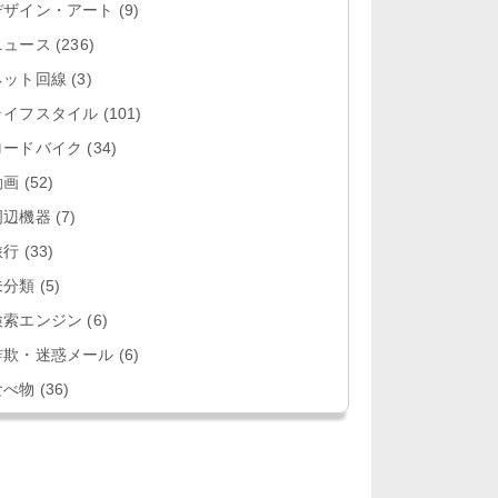
デザイン・アート
(9)
ニュース
(236)
ネット回線
(3)
ライフスタイル
(101)
ロードバイク
(34)
動画
(52)
周辺機器
(7)
旅行
(33)
未分類
(5)
検索エンジン
(6)
詐欺・迷惑メール
(6)
食べ物
(36)