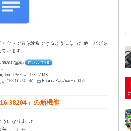
イアウトで表を編集できるようになった他、バグを
れています。
38204 (無料)
ネス
gle, Inc.（サイズ: 178.27 MB）
（1004件の評価）
iPhone/iPadの両方に対応
016.38204」の新機能
ようになりました
改善しました