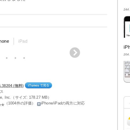
24
hone
iPad
i
20
38204 (無料)
ネス
gle, Inc.（サイズ: 178.27 MB）
（1004件の評価）
iPhone/iPadの両方に対応