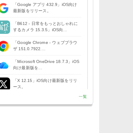
「Google アプリ 432.9」iOS向け
最新版をリリース。
「B612 - 日常をもっとおしゃれに
するカメラ 15.3.5」iOS向...
「Google Chrome - ウェブブラウ
ザ 151.0.7922....
「Microsoft OneDrive 18.7.3」iOS
向け最新版を...
「X 12.15」iOS向け最新版をリリ
ース。
一覧
「LINE 26.12.0」iOS向け最新版を
リリース。Liguid G...
「Pokémon GO 0.423.1」iOS向け
最新版をリリース。