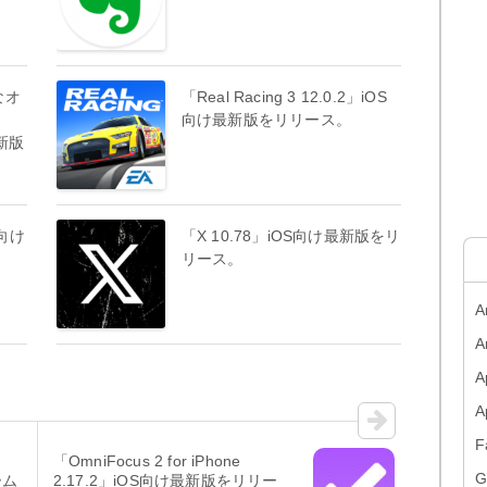
なオ
「Real Racing 3 12.0.2」iOS
向け最新版をリリース。
最新版
S向け
「X 10.78」iOS向け最新版をリ
リース。
A
A
A
F
」
「OmniFocus 2 for iPhone
G
ーム
2.17.2」iOS向け最新版をリリー