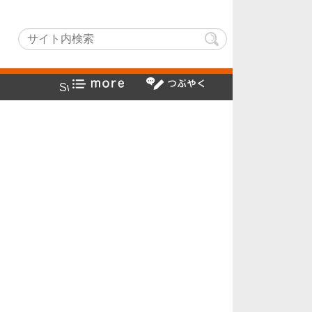
tchLightでヤフー検索方法