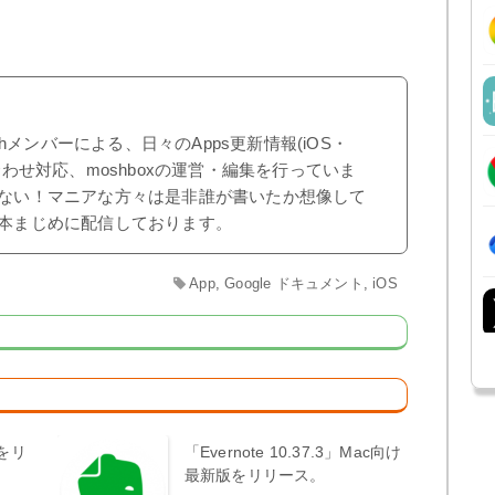
shメンバーによる、日々のApps更新情報(iOS・
合わせ対応、moshboxの運営・編集を行っていま
ない！マニアな方々は是非誰が書いたか想像して
本まじめに配信しております。
App
,
Google ドキュメント
,
iOS
版をリ
「Evernote 10.37.3」Mac向け
最新版をリリース。