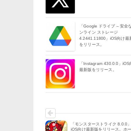
「Google ドライブ – 安全
ンライン ストレージ
4.2441.11800」iOS向け
をリリース。
「Instagram 430.0.0」iO
最新版をリリース。
「モンスターストライク 8.0.0
iOS向け最新版をリリース。ホ