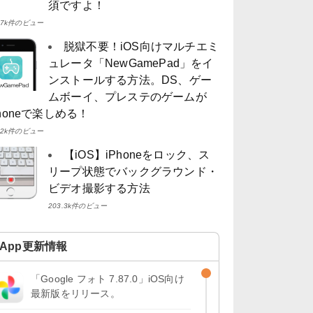
須ですよ！
4.7k件のビュー
脱獄不要！iOS向けマルチエミ
ュレータ「NewGamePad」をイ
ンストールする方法。DS、ゲー
ムボーイ、プレステのゲームが
Phoneで楽しめる！
4.2k件のビュー
【iOS】iPhoneをロック、ス
リープ状態でバックグラウンド・
ビデオ撮影する方法
203.3k件のビュー
App更新情報
「Google フォト 7.87.0」iOS向け
最新版をリリース。