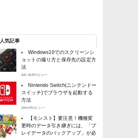
人気記事
Windows10でのスクリーンシ
ョットの撮り方と保存先の設定方
法
441.6k件のビュー
Nintendo Switch(ニンテンドー
スイッチ)でブラウザを起動する
方法
266k件のビュー
【モンスト】要注意！機種変
更時のデータ引き継ぎには、「プ
レイデータのバックアップ」が必