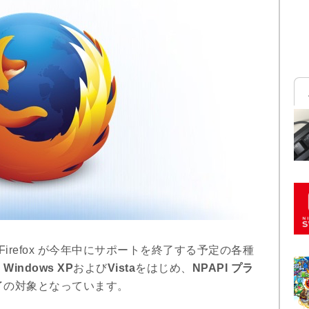
で、Firefox が今年中にサポートを終了する予定の各種
、
Windows XP
および
Vista
をはじめ、
NPAPI プラ
了の対象となっています。