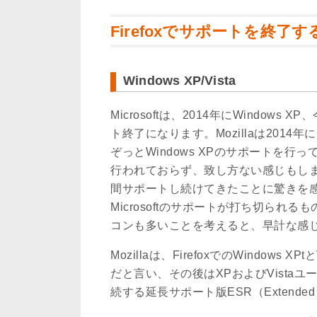
Firefoxでサポートを終了
Windows XP/Vista
Microsoftは、2014年にWindows X
ト終了になります。Mozillaは2014年
ぞっとWindows XPのサポートを
行われておらず、致し方ない感じもし
間サポートし続けてきたことに驚きを感じ
Microsoftのサポートが打ち切ら
コンも多いことを考えると、早計な感
Mozillaは、FirefoxでのWindows
だと言い、その後はXPおよびVista
続する延長サポート版ESR（Extended 