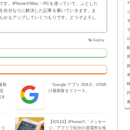
す。iPhoneやMac・PCを使っていて、ふとした
を自分なりに解決した記事を書いていきます。ま
んかもアップしていくつもりです。どうぞよろし
Firefox
け最新
「Google アプリ 268.0」iOS向
特定
け最新版をリリース。
書き
【iOS10】iPhoneの「メッセー
をリ
ジ」アプリで自分の居場所を地