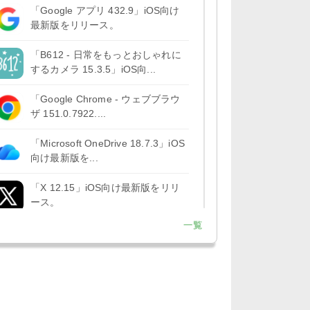
「Google アプリ 432.9」iOS向け
最新版をリリース。
「B612 - 日常をもっとおしゃれに
するカメラ 15.3.5」iOS向...
「Google Chrome - ウェブブラウ
ザ 151.0.7922....
「Microsoft OneDrive 18.7.3」iOS
向け最新版を...
「X 12.15」iOS向け最新版をリリ
ース。
一覧
「LINE 26.12.0」iOS向け最新版を
リリース。Liguid G...
「Pokémon GO 0.423.1」iOS向け
最新版をリリース。