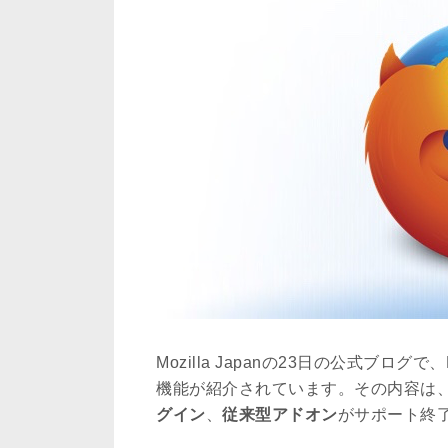
Mozilla Japanの23日の公式ブログ
機能が紹介されています。その内容は
グイン
、
従来型アドオン
がサポート終