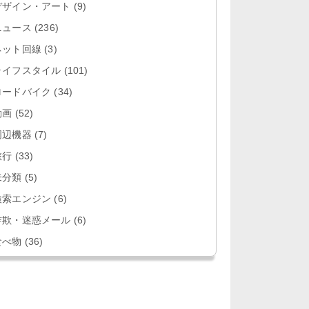
デザイン・アート
(9)
ニュース
(236)
ネット回線
(3)
ライフスタイル
(101)
ロードバイク
(34)
動画
(52)
周辺機器
(7)
旅行
(33)
未分類
(5)
検索エンジン
(6)
詐欺・迷惑メール
(6)
食べ物
(36)