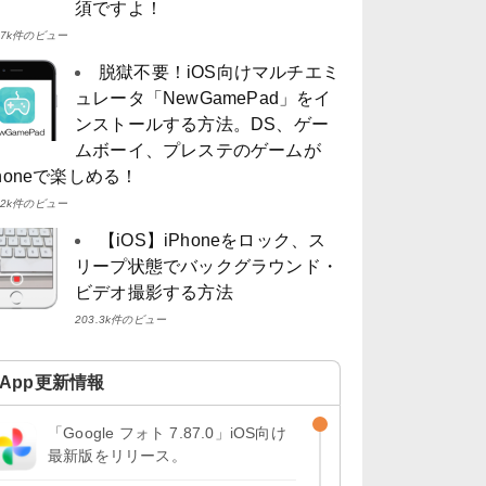
須ですよ！
4.7k件のビュー
脱獄不要！iOS向けマルチエミ
ュレータ「NewGamePad」をイ
ンストールする方法。DS、ゲー
ムボーイ、プレステのゲームが
Phoneで楽しめる！
4.2k件のビュー
【iOS】iPhoneをロック、ス
リープ状態でバックグラウンド・
ビデオ撮影する方法
203.3k件のビュー
App更新情報
「Google フォト 7.87.0」iOS向け
最新版をリリース。