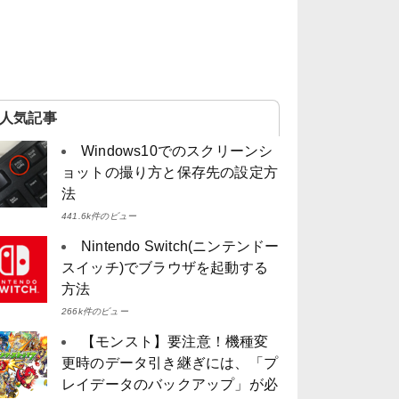
人気記事
Windows10でのスクリーンシ
ョットの撮り方と保存先の設定方
法
441.6k件のビュー
Nintendo Switch(ニンテンドー
スイッチ)でブラウザを起動する
方法
266k件のビュー
【モンスト】要注意！機種変
更時のデータ引き継ぎには、「プ
レイデータのバックアップ」が必