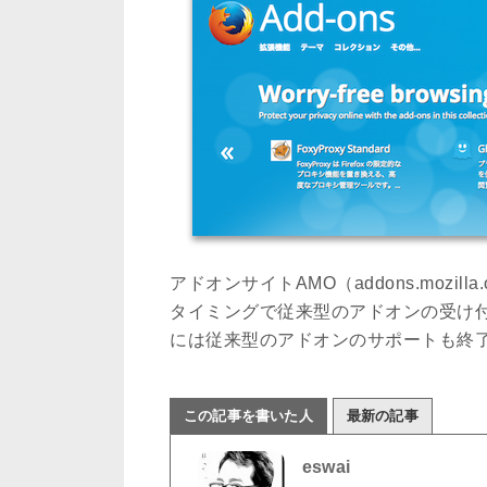
アドオンサイトAMO（addons.mozilla
タイミングで従来型のアドオンの受け付けを終
には従来型のアドオンのサポートも終
この記事を書いた人
最新の記事
eswai