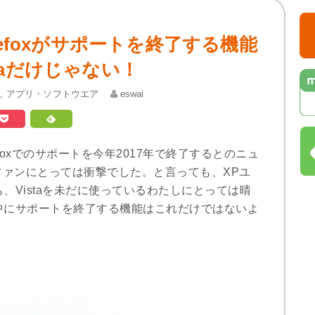
Firefoxがサポートを終了する機能
istaだけじゃない！
s
,
アプリ・ソフトウエア
eswai
aのFirefoxでのサポートを今年2017年で終了するとのニュ
foxファンにとっては衝撃でした。と言っても、XPユ
、Vistaを未だに使っているわたしにとっては晴
中にサポートを終了する機能はこれだけではないよ