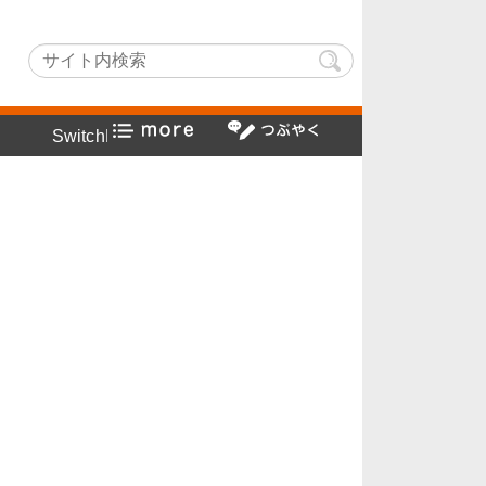
chLightでヤフー検索方法