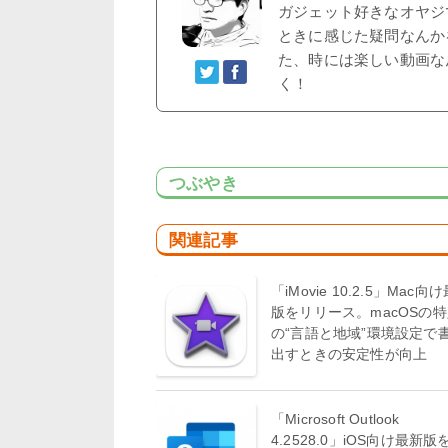
ガジェット好きなオヤジで
ときに感じた疑問なんか
た、時には楽しい動画な
く！
つぶやき
関連記事
「iMovie 10.2.5」Mac向
版をリリース。macOSの
の“言語と地域”環境設定で
出すときの安定性が向上
「Microsoft Outlook
4.2528.0」iOS向け最新版