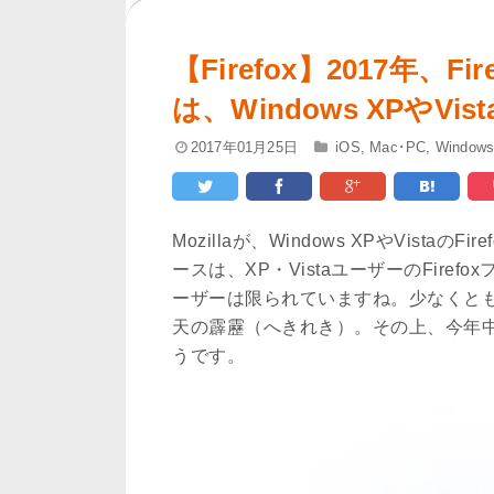
【Firefox】2017年、
は、Windows XPやV
2017年01月25日
iOS
,
Mac･PC
,
Window
Mozillaが、Windows XPやVist
ースは、XP・VistaユーザーのFire
ーザーは限られていますね。少なくとも
天の霹靂（へきれき）。その上、今年
うです。