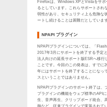
Firefoxは、Windows XPとVi
るとしています。これらサポートされ
弱性があり、セキュリティ上も危険な状態
ートし続けることは困難だとしていま
NPAPI プラグイン
NPAPIプラグインについては、「Fl
2017年3月にサポートを終了する予定とのこ
法人向けの延長サポート版ESRへ移行
ことです。今回のこの発表は、すでに20
年にはサポートを終了することになっ
スということではありません。
NPAPIプラグインのサポート終了は
プラグインの機能をウェブ標準のAPI
生、音声再生、クリップボード統合、高速
御など、従来プラグインで実装されてい