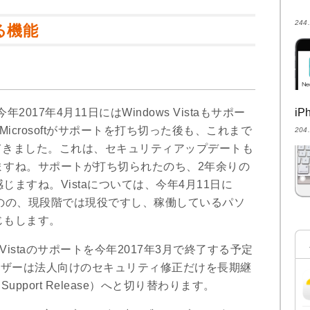
24
する機能
P、今年2017年4月11日にはWindows Vistaもサポー
i
にMicrosoftがサポートを打ち切った後も、これまで
20
行ってきました。これは、セキュリティアップデートも
ますね。サポートが打ち切られたのち、2年余りの
ますね。Vistaについては、今年4月11日に
れるものの、現段階では現役ですし、稼働しているパソ
じもします。
 XPtとVistaのサポートを今年2017年3月で終了する予定
ユーザーは法人向けのセキュリティ修正だけを長期継
Support Release）へと切り替わります。