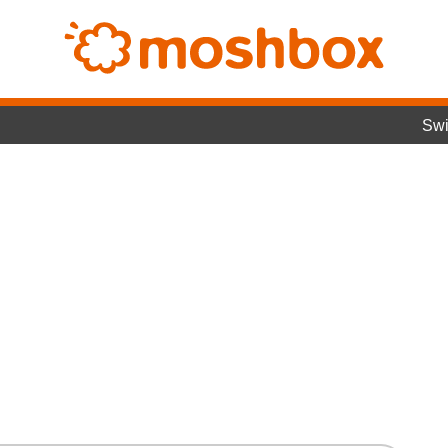
Switc