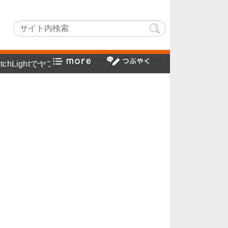
hLightでヤフー検索方法