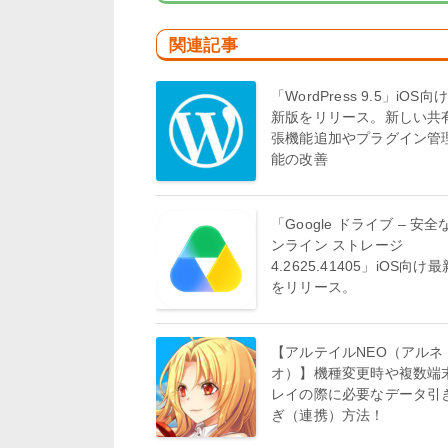
関連記事
「WordPress 9.5」iOS向
新版をリリース。新しい共
張機能追加やプラグイン管
能の改善
「Google ドライブ – 安全
ンライン ストレージ
4.2625.41405」iOS向け
をリリース。
【アルテイルNEO（アルネ
オ）】機種変更時や複数端
レイの際に必要なデータ引
ぎ（連携）方法！