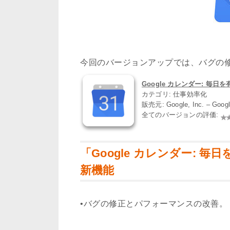
今回のバージョンアップでは、バグの
Google カレンダー: 毎日を
カテゴリ: 仕事効率化
販売元: Google, Inc. – Goo
全てのバージョンの評価:
「Google カレンダー: 毎
新機能
•バグの修正とパフォーマンスの改善。