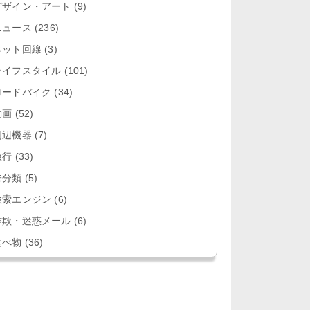
デザイン・アート
(9)
ニュース
(236)
ネット回線
(3)
ライフスタイル
(101)
ロードバイク
(34)
動画
(52)
周辺機器
(7)
旅行
(33)
未分類
(5)
検索エンジン
(6)
詐欺・迷惑メール
(6)
食べ物
(36)