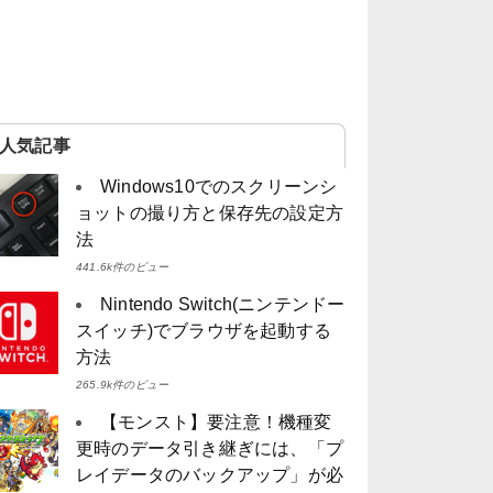
人気記事
Windows10でのスクリーンシ
ョットの撮り方と保存先の設定方
法
441.6k件のビュー
Nintendo Switch(ニンテンドー
スイッチ)でブラウザを起動する
方法
265.9k件のビュー
【モンスト】要注意！機種変
更時のデータ引き継ぎには、「プ
レイデータのバックアップ」が必