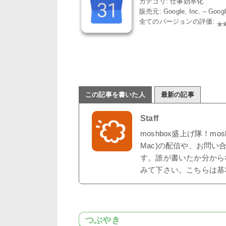
カテゴリ: 仕事効率化
販売元: Google, Inc. – Goo
全てのバージョンの評価:
この記事を書いた人
最新の記事
Staff
moshbox盛上げ隊！mo
Mac)の配信や、お問い
す。誰が書いたか分から
みて下さい。こちらは基
つぶやき