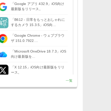
「Google アプリ 432.9」iOS向け
最新版をリリース。
「B612 - 日常をもっとおしゃれに
するカメラ 15.3.5」iOS向...
「Google Chrome - ウェブブラウ
ザ 151.0.7922....
「Microsoft OneDrive 18.7.3」iOS
向け最新版を...
「X 12.15」iOS向け最新版をリリ
ース。
一覧
「LINE 26.12.0」iOS向け最新版を
リリース。Liguid G...
「Pokémon GO 0.423.1」iOS向け
最新版をリリース。