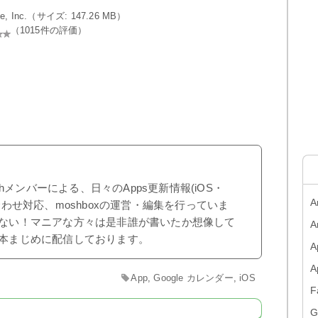
gle, Inc.（サイズ: 147.26 MB）
（1015件の評価）
shメンバーによる、日々のApps更新情報(iOS・
A
合わせ対応、moshboxの運営・編集を行っていま
ない！マニアな方々は是非誰が書いたか想像して
A
本まじめに配信しております。
A
App
,
Google カレンダー
,
iOS
F
G