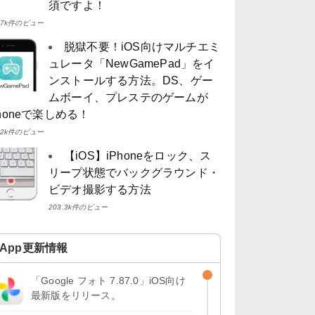
須ですよ！
4.7k件のビュー
脱獄不要！iOS向けマルチエミ
ュレータ「NewGamePad」をイ
ンストールする方法。DS、ゲー
ムボーイ、プレステのゲームが
Phoneで楽しめる！
4.2k件のビュー
【iOS】iPhoneをロック、ス
リープ状態でバックグラウンド・
ビデオ撮影する方法
203.3k件のビュー
App更新情報
「Google フォト 7.87.0」iOS向け
最新版をリリース。