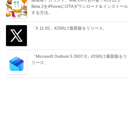
開発者アカウント、MacやPCも不要！iOS 11.1
Beta 2をiPhoneにOTAダウンロード＆インストール
する方法。
「X 11.92」iOS向け最新版をリリース。
「Microsoft Outlook 5.2607.0」iOS向け最新版をリ
リース。