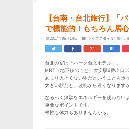
【台南・台北旅行】「パ
で機能的！もちろん居
2017年05月14日
ライフスタイル
,
旅行
,
台北の宿は「パーク台北ホテル」。
MRT（地下鉄のこと）大安駅6番出口
あまり大きくない駅だということもポ
大きい駅だと、改札から遠くなります
なるべく無駄なエネルギーを使わない
重要なポイントです。
根性も体力もありませんから。