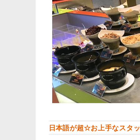
日本語が超☆お上手なスタ