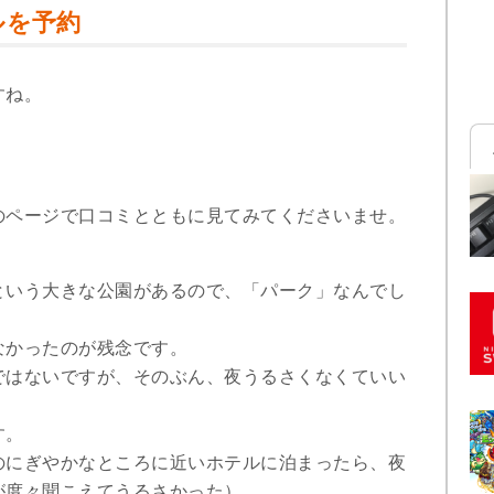
ルを予約
すね。
のページで口コミとともに見てみてくださいませ。
という大きな公園があるので、「パーク」なんでし
なかったのが残念です。
ではないですが、そのぶん、夜うるさくなくていい
す。
のにぎやかなところに近いホテルに泊まったら、夜
が度々聞こえてうるさかった）