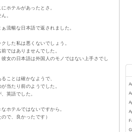
こにホテルがあったとさ。
せん。
まぁ流暢な日本語で返されました。
ックした私は悪くないでしょう。
名前ではありませんでした。
、彼女の日本語は外国人のモノではない上手さでし
あることは確かなようで、
A
のが当たり前のようでした。
A
が、英語でした。
A
きなホテルではないですから。
たので、良かったです）
F
G