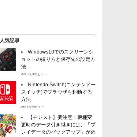
人気記事
Windows10でのスクリーンシ
ョットの撮り方と保存先の設定方
法
441.6k件のビュー
Nintendo Switch(ニンテンドー
スイッチ)でブラウザを起動する
方法
266k件のビュー
【モンスト】要注意！機種変
更時のデータ引き継ぎには、「プ
レイデータのバックアップ」が必