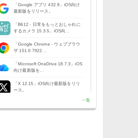
「Google アプリ 432.9」iOS向け
最新版をリリース。
「B612 - 日常をもっとおしゃれに
するカメラ 15.3.5」iOS向...
「Google Chrome - ウェブブラウ
ザ 151.0.7922....
「Microsoft OneDrive 18.7.3」iOS
向け最新版を...
「X 12.15」iOS向け最新版をリリ
ース。
一覧
「LINE 26.12.0」iOS向け最新版を
リリース。Liguid G...
「Pokémon GO 0.423.1」iOS向け
最新版をリリース。