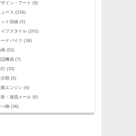
デザイン・アート
(9)
ニュース
(236)
ネット回線
(3)
ライフスタイル
(101)
ロードバイク
(34)
動画
(52)
周辺機器
(7)
旅行
(33)
未分類
(5)
検索エンジン
(6)
詐欺・迷惑メール
(6)
食べ物
(36)