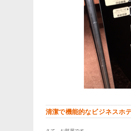
清潔で機能的なビジネスホ
さて、お部屋です。