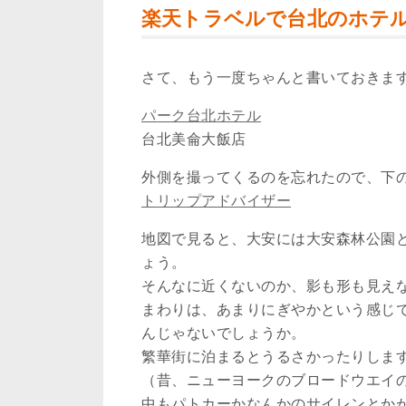
楽天トラベルで台北のホテ
さて、もう一度ちゃんと書いておきま
パーク台北ホテル
台北美侖大飯店
外側を撮ってくるのを忘れたので、下
トリップアドバイザー
地図で見ると、大安には大安森林公園
ょう。
そんなに近くないのか、影も形も見え
まわりは、あまりにぎやかという感じ
んじゃないでしょうか。
繁華街に泊まるとうるさかったりしま
（昔、ニューヨークのブロードウエイ
中もパトカーかなんかのサイレンとか