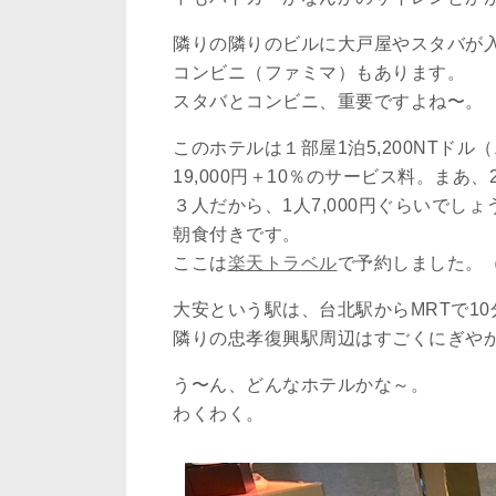
隣りの隣りのビルに大戸屋やスタバが
コンビニ（ファミマ）もあります。
スタバとコンビニ、重要ですよね〜。
このホテルは１部屋1泊5,200NTド
19,000円＋10％のサービス料。まあ、
３人だから、1人7,000円ぐらいでしょ
朝食付きです。
ここは
楽天トラベル
で予約しました。
大安という駅は、台北駅からMRTで1
隣りの忠孝復興駅周辺はすごくにぎや
う〜ん、どんなホテルかな～。
わくわく。