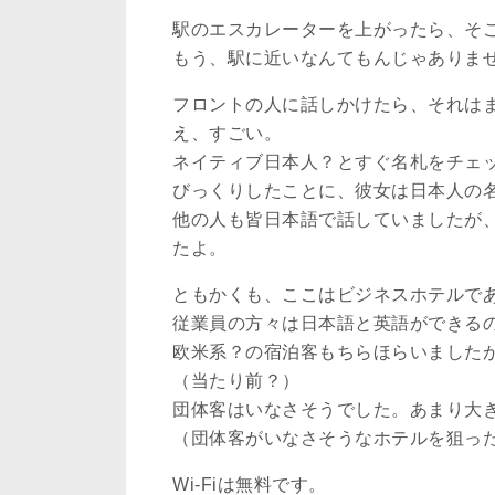
駅のエスカレーターを上がったら、そ
もう、駅に近いなんてもんじゃありま
フロントの人に話しかけたら、それは
え、すごい。
ネイティブ日本人？とすぐ名札をチェ
びっくりしたことに、彼女は日本人の
他の人も皆日本語で話していましたが
たよ。
ともかくも、ここはビジネスホテルで
従業員の方々は日本語と英語ができる
欧米系？の宿泊客もちらほらいました
（当たり前？）
団体客はいなさそうでした。あまり大
（団体客がいなさそうなホテルを狙っ
Wi-Fiは無料です。