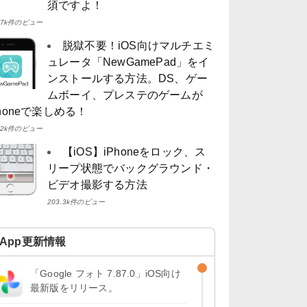
須ですよ！
4.7k件のビュー
脱獄不要！iOS向けマルチエミ
ュレータ「NewGamePad」をイ
ンストールする方法。DS、ゲー
ムボーイ、プレステのゲームが
Phoneで楽しめる！
4.2k件のビュー
【iOS】iPhoneをロック、ス
リープ状態でバックグラウンド・
ビデオ撮影する方法
203.3k件のビュー
App更新情報
「Google フォト 7.87.0」iOS向け
最新版をリリース。