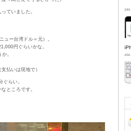
24
入っていました。
ル（ニュー台湾ドル＝元）。
21,000円ぐらいかな。
i
うか。
20
（支払いは現地で）
0分ぐらい。
かなところです。