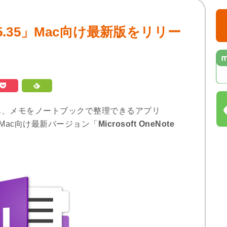
te 15.35」Mac向け最新版をリリー
リスト、写真、メモをノートブックで整理できるアプリ
トし、Mac向け最新バージョン「
Microsoft OneNote