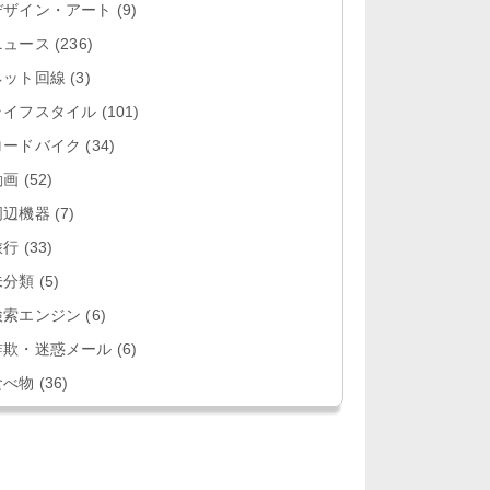
デザイン・アート
(9)
ニュース
(236)
ネット回線
(3)
ライフスタイル
(101)
ロードバイク
(34)
動画
(52)
周辺機器
(7)
旅行
(33)
未分類
(5)
検索エンジン
(6)
詐欺・迷惑メール
(6)
食べ物
(36)