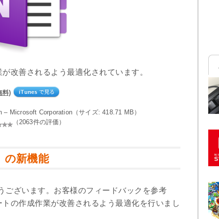
業が改善されるよう最適化されています。
(無料)
on – Microsoft Corporation（サイズ: 418.71 MB）
（2063件の評価）
.35」の新機能
がとうございます。お客様のフィードバックを参考
ートの作成作業が改善されるよう最適化を行いまし