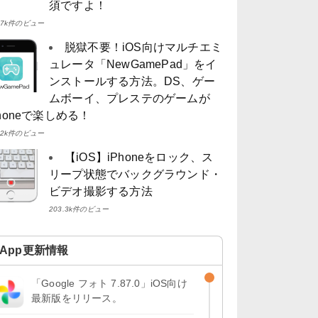
須ですよ！
4.7k件のビュー
脱獄不要！iOS向けマルチエミ
ュレータ「NewGamePad」をイ
ンストールする方法。DS、ゲー
ムボーイ、プレステのゲームが
Phoneで楽しめる！
4.2k件のビュー
【iOS】iPhoneをロック、ス
リープ状態でバックグラウンド・
ビデオ撮影する方法
203.3k件のビュー
App更新情報
「Google フォト 7.87.0」iOS向け
最新版をリリース。