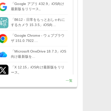
「Google アプリ 432.9」iOS向け
最新版をリリース。
「B612 - 日常をもっとおしゃれに
するカメラ 15.3.5」iOS向...
「Google Chrome - ウェブブラウ
ザ 151.0.7922....
「Microsoft OneDrive 18.7.3」iOS
向け最新版を...
「X 12.15」iOS向け最新版をリリ
ース。
一覧
「LINE 26.12.0」iOS向け最新版を
リリース。Liguid G...
「Pokémon GO 0.423.1」iOS向け
最新版をリリース。