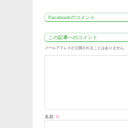
Facebookのコメント
この記事へのコメント
メールアドレスが公開されることはありません。
名前
※