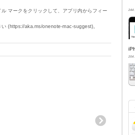
ル マークをクリックして、アプリ内からフィー
24
://aka.ms/onenote-mac-suggest)。
i
20