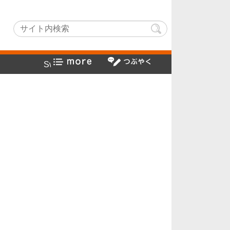
tchLightでヤフー検索方法