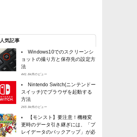
人気記事
Windows10でのスクリーンシ
ョットの撮り方と保存先の設定方
法
441.6k件のビュー
Nintendo Switch(ニンテンドー
スイッチ)でブラウザを起動する
方法
265.9k件のビュー
【モンスト】要注意！機種変
更時のデータ引き継ぎには、「プ
レイデータのバックアップ」が必