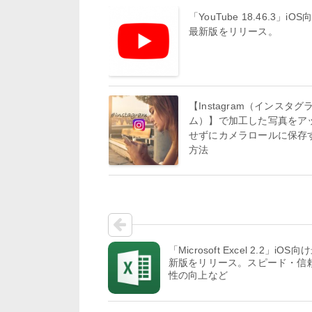
「YouTube 18.46.3」iOS
最新版をリリース。
【Instagram（インスタグ
ム）】で加工した写真をア
せずにカメラロールに保存
方法
「Microsoft Excel 2.2」iOS向
新版をリリース。スピード・信
性の向上など