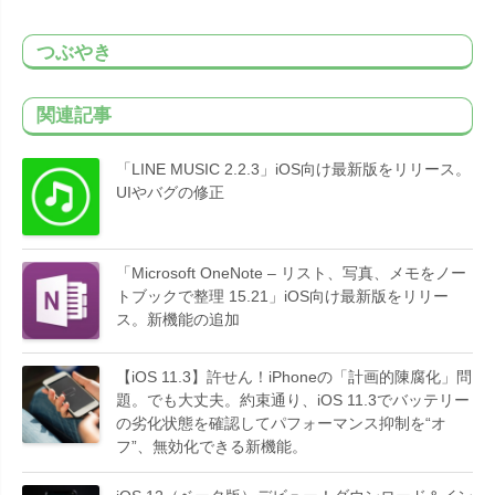
つぶやき
関連記事
「LINE MUSIC 2.2.3」iOS向け最新版をリリース。
UIやバグの修正
「Microsoft OneNote – リスト、写真、メモをノー
トブックで整理 15.21」iOS向け最新版をリリー
ス。新機能の追加
【iOS 11.3】許せん！iPhoneの「計画的陳腐化」問
題。でも大丈夫。約束通り、iOS 11.3でバッテリー
の劣化状態を確認してパフォーマンス抑制を“オ
フ”、無効化できる新機能。