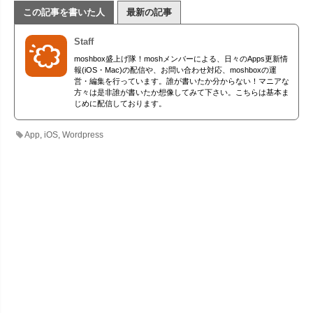
この記事を書いた人
最新の記事
Staff
moshbox盛上げ隊！moshメンバーによる、日々のApps更新情
報(iOS・Mac)の配信や、お問い合わせ対応、moshboxの運
営・編集を行っています。誰が書いたか分からない！マニアな
方々は是非誰が書いたか想像してみて下さい。こちらは基本ま
じめに配信しております。
App
,
iOS
,
Wordpress