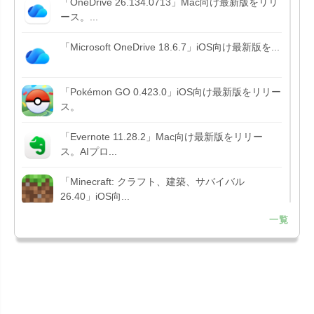
「OneDrive 26.134.0713」Mac向け最新版をリリ
ース。...
「Microsoft OneDrive 18.6.7」iOS向け最新版を...
「Pokémon GO 0.423.0」iOS向け最新版をリリー
ス。
「Evernote 11.28.2」Mac向け最新版をリリー
ス。AIプロ...
「Minecraft: クラフト、建築、サバイバル
26.40」iOS向...
一覧
「Google Chrome - ウェブブラウザ
151.0.7922....
「Microsoft Outlook 5.2630.0」iOS向け最新版...