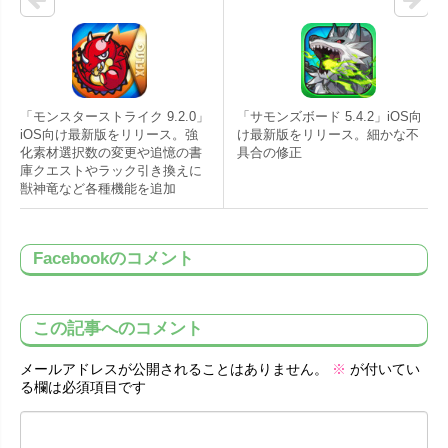
「モンスターストライク 9.2.0」
「サモンズボード 5.4.2」iOS向
iOS向け最新版をリリース。強
け最新版をリリース。細かな不
化素材選択数の変更や追憶の書
具合の修正
庫クエストやラック引き換えに
獣神竜など各種機能を追加
Facebookのコメント
この記事へのコメント
メールアドレスが公開されることはありません。
※
が付いてい
る欄は必須項目です