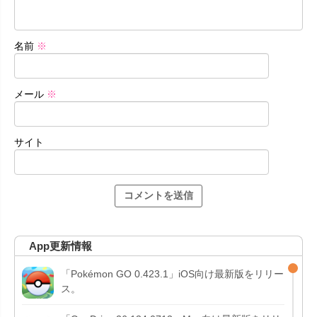
名前
※
メール
※
サイト
App更新情報
「Pokémon GO 0.423.1」iOS向け最新版をリリー
ス。