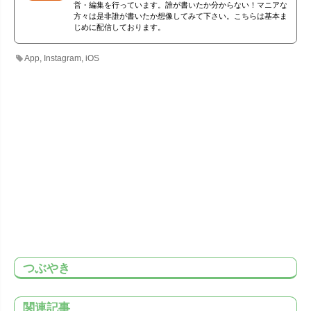
営・編集を行っています。誰が書いたか分からない！マニアな
方々は是非誰が書いたか想像してみて下さい。こちらは基本ま
じめに配信しております。
App
,
Instagram
,
iOS
つぶやき
関連記事