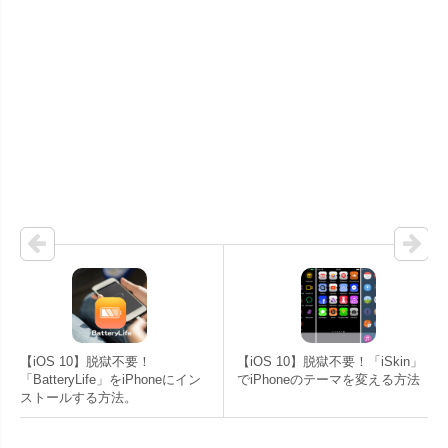
【iOS 10】脱獄不要！
【iOS 10】脱獄不要！「iSkin」
「BatteryLife」をiPhoneにイン
でiPhoneのテーマを変える方法
ストールする方法。