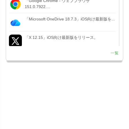
「Google Chrome - ウェブブラウザ
151.0.7922....
「Microsoft OneDrive 18.7.3」iOS向け最新版を...
「X 12.15」iOS向け最新版をリリース。
一覧
「LINE 26.12.0」iOS向け最新版をリリース。
Liguid G...
「Pokémon GO 0.423.1」iOS向け最新版をリリー
ス。
「OneDrive 26.134.0713」Mac向け最新版をリリ
ース。...
「Microsoft OneDrive 18.6.7」iOS向け最新版を...