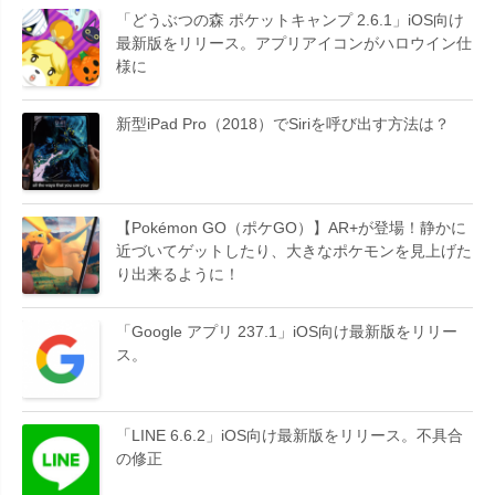
「どうぶつの森 ポケットキャンプ 2.6.1」iOS向け
最新版をリリース。アプリアイコンがハロウイン仕
様に
新型iPad Pro（2018）でSiriを呼び出す方法は？
【Pokémon GO（ポケGO）】AR+が登場！静かに
近づいてゲットしたり、大きなポケモンを見上げた
り出来るように！
「Google アプリ 237.1」iOS向け最新版をリリー
ス。
「LINE 6.6.2」iOS向け最新版をリリース。不具合
の修正