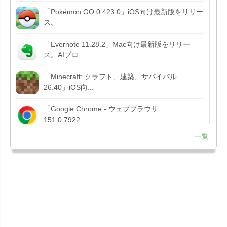
「Pokémon GO 0.423.0」iOS向け最新版をリリー
ス。
「Evernote 11.28.2」Mac向け最新版をリリー
ス。AIプロ...
「Minecraft: クラフト、建築、サバイバル
26.40」iOS向...
「Google Chrome - ウェブブラウザ
151.0.7922....
一覧
「Microsoft Outlook 5.2630.0」iOS向け最新版...
「Google カレンダー 26.29.4」iOS向け最新版を
リリース。...
「Instagram 441.0.0」iOS向け最新版をリリー
ス。