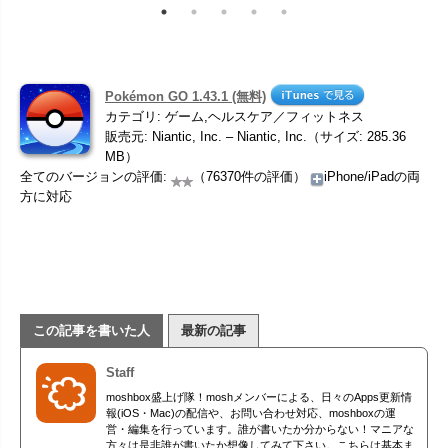
Pokémon GO 1.43.1 (無料)
カテゴリ: ゲーム,ヘルスケア／フィットネス
販売元: Niantic, Inc. – Niantic, Inc.（サイズ: 285.36
MB）
全てのバージョンの評価:
（76370件の評価）
iPhone/iPadの両
方に対応
この記事を書いた人
最新の記事
Staff
moshbox盛上げ隊！moshメンバーによる、日々のApps更新情
報(iOS・Mac)の配信や、お問い合わせ対応、moshboxの運
営・編集を行っています。誰が書いたか分からない！マニアな
方々は是非誰が書いたか想像してみて下さい。こちらは基本ま