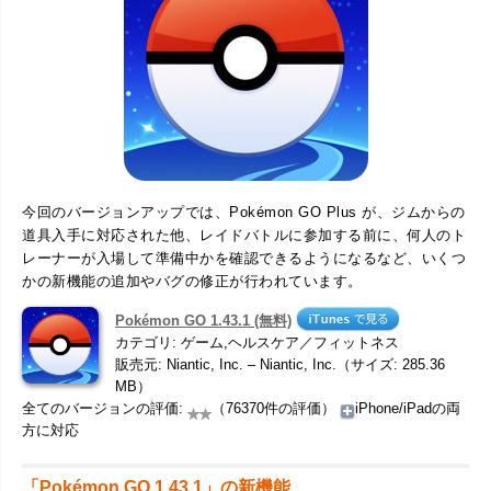
今回のバージョンアップでは、Pokémon GO Plus が、ジムからの
道具入手に対応された他、レイドバトルに参加する前に、何人のト
レーナーが入場して準備中かを確認できるようになるなど、いくつ
かの新機能の追加やバグの修正が行われています。
Pokémon GO 1.43.1 (無料)
カテゴリ: ゲーム,ヘルスケア／フィットネス
販売元: Niantic, Inc. – Niantic, Inc.（サイズ: 285.36
MB）
全てのバージョンの評価:
（76370件の評価）
iPhone/iPadの両
方に対応
「Pokémon GO 1.43.1」の新機能