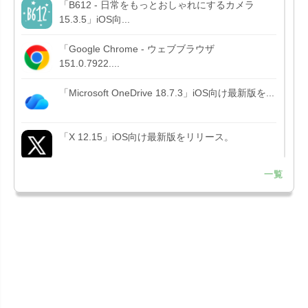
「B612 - 日常をもっとおしゃれにするカメラ
15.3.5」iOS向...
「Google Chrome - ウェブブラウザ
151.0.7922....
「Microsoft OneDrive 18.7.3」iOS向け最新版を...
「X 12.15」iOS向け最新版をリリース。
一覧
「LINE 26.12.0」iOS向け最新版をリリース。
Liguid G...
「Pokémon GO 0.423.1」iOS向け最新版をリリー
ス。
「OneDrive 26.134.0713」Mac向け最新版をリリ
ース。...