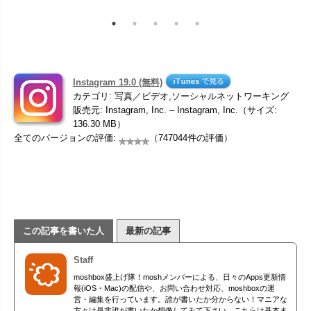
Instagram 19.0 (無料)
カテゴリ: 写真／ビデオ,ソーシャルネットワーキング
販売元: Instagram, Inc. – Instagram, Inc.（サイズ:
136.30 MB）
全てのバージョンの評価:
（747044件の評価）
この記事を書いた人
最新の記事
Staff
moshbox盛上げ隊！moshメンバーによる、日々のApps更新情
報(iOS・Mac)の配信や、お問い合わせ対応、moshboxの運
営・編集を行っています。誰が書いたか分からない！マニアな
方々は是非誰が書いたか想像してみて下さい。こちらは基本ま