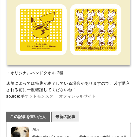
・オリジナルハンドタオル 2種
店舗によっては特典が終了している場合がありますので、必ず購入
される前に一度確認してくださいね！
source:
ポケットモンスター オフィシャルサイト
この記事を書いた人
最新の記事
Abi
愛犬のボルゾイとウィペット、愛車のアメ車と大型バイクが趣