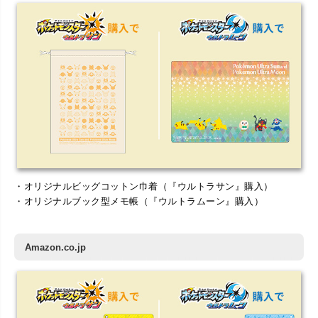
・オリジナルビッグコットン巾着（『ウルトラサン』購入）
・オリジナルブック型メモ帳（『ウルトラムーン』購入）
Amazon.co.jp