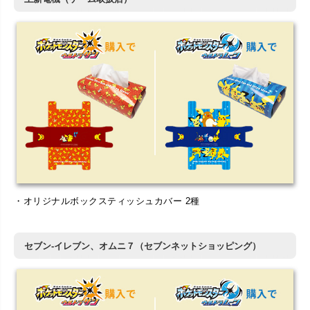
・オリジナルボックスティッシュカバー 2種
セブン-イレブン、オムニ７（セブンネットショッピング）