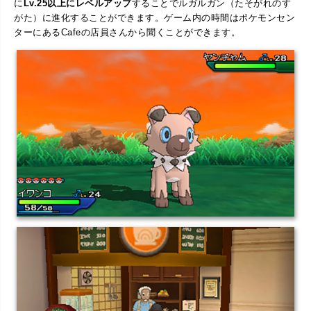
に
Lv.25以上にレベルアップ
することでルガルガン（たそがれのす
がた）に進化することができます。ゲーム内の時間はポケモンセン
ターにあるCafeの店員さんから聞くことができます。