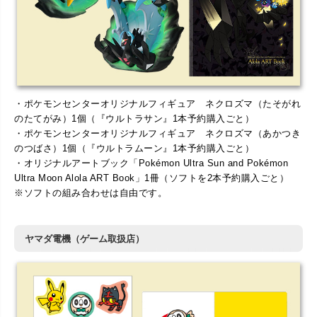
・ポケモンセンターオリジナルフィギュア ネクロズマ（たそがれ
のたてがみ）1個（『ウルトラサン』1本予約購入ごと）
・ポケモンセンターオリジナルフィギュア ネクロズマ（あかつき
のつばさ）1個（『ウルトラムーン』1本予約購入ごと）
・オリジナルアートブック「Pokémon Ultra Sun and Pokémon
Ultra Moon Alola ART Book」1冊（ソフトを2本予約購入ごと）
※ソフトの組み合わせは自由です。
ヤマダ電機（ゲーム取扱店）