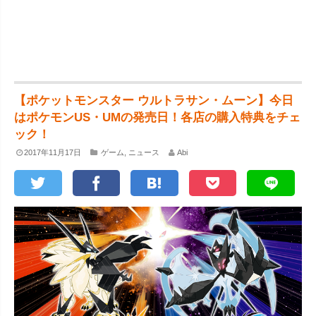
【ポケットモンスター ウルトラサン・ムーン】今日
はポケモンUS・UMの発売日！各店の購入特典をチェ
ック！
2017年11月17日
ゲーム
,
ニュース
Abi