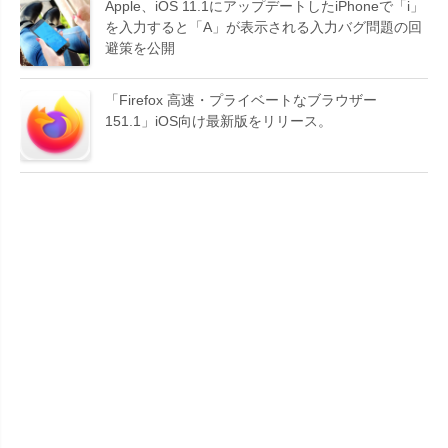
Apple、iOS 11.1にアップデートしたiPhoneで「i」
を入力すると「A」が表示される入力バグ問題の回
避策を公開
「Firefox 高速・プライベートなブラウザー
151.1」iOS向け最新版をリリース。