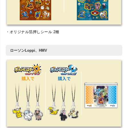
・オリジナル箔押しシール 2種
ローソンLoppi、HMV