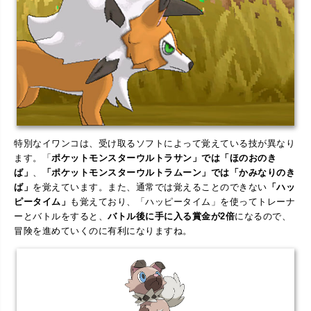
特別なイワンコは、受け取るソフトによって覚えている技が異なり
ます。「
ポケットモンスターウルトラサン」では「ほのおのき
ば」
、
「ポケットモンスターウルトラムーン」では「かみなりのき
ば」
を覚えています。また、通常では覚えることのできない
「ハッ
ピータイム」
も覚えており、「ハッピータイム」を使ってトレーナ
ーとバトルをすると、
バトル後に手に入る賞金が2倍
になるので、
冒険を進めていくのに有利になりますね。