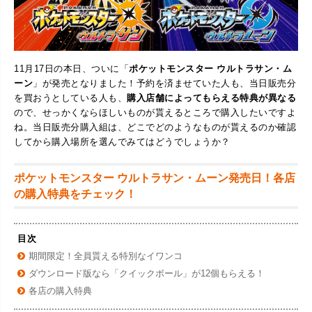
11月17日の本日、ついに「
ポケットモンスター ウルトラサン・ム
ーン
」が発売となりました！予約を済ませていた人も、当日販売分
を買おうとしている人も、
購入店舗によってもらえる特典が異なる
ので、せっかくならほしいものが貰えるところで購入したいですよ
ね。当日販売分購入組は、どこでどのようなものが貰えるのか確認
してから購入場所を選んでみてはどうでしょうか？
ポケットモンスター ウルトラサン・ムーン発売日！各店
の購入特典をチェック！
目次
期間限定！全員貰える特別なイワンコ
ダウンロード版なら「クイックボール」が12個もらえる！
各店の購入特典