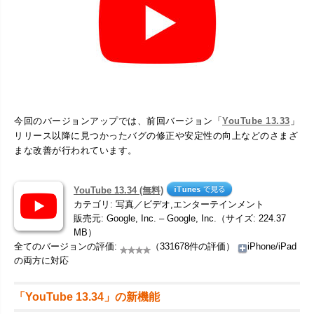
今回のバージョンアップでは、前回バージョン「
YouTube 13.33
」
リリース以降に見つかったバグの修正や安定性の向上などのさまざ
まな改善が行われています。
YouTube 13.34 (無料)
カテゴリ: 写真／ビデオ,エンターテインメント
販売元: Google, Inc. – Google, Inc.（サイズ: 224.37
MB）
全てのバージョンの評価:
（331678件の評価）
iPhone/iPad
の両方に対応
「YouTube 13.34」の新機能