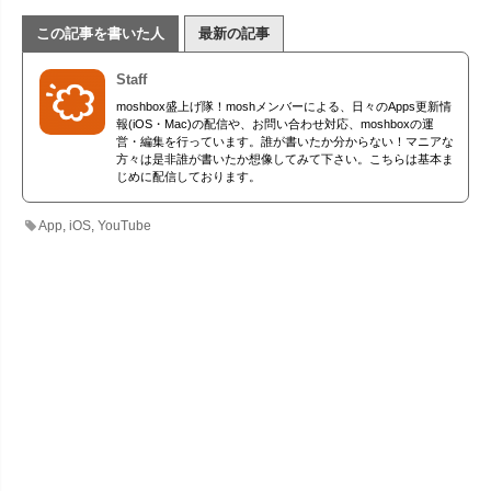
この記事を書いた人
最新の記事
Staff
moshbox盛上げ隊！moshメンバーによる、日々のApps更新情
報(iOS・Mac)の配信や、お問い合わせ対応、moshboxの運
営・編集を行っています。誰が書いたか分からない！マニアな
方々は是非誰が書いたか想像してみて下さい。こちらは基本ま
じめに配信しております。
App
,
iOS
,
YouTube