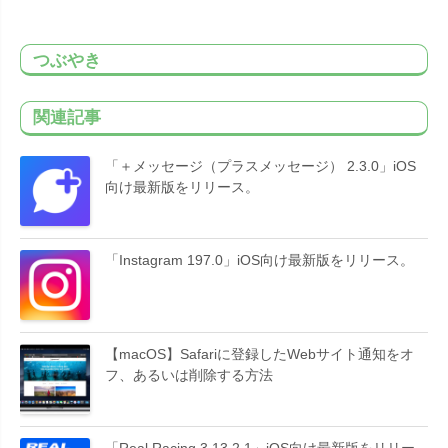
つぶやき
関連記事
「＋メッセージ（プラスメッセージ） 2.3.0」iOS
向け最新版をリリース。
「Instagram 197.0」iOS向け最新版をリリース。
【macOS】Safariに登録したWebサイト通知をオ
フ、あるいは削除する方法
「Real Racing 3 13.2.1」iOS向け最新版をリリー