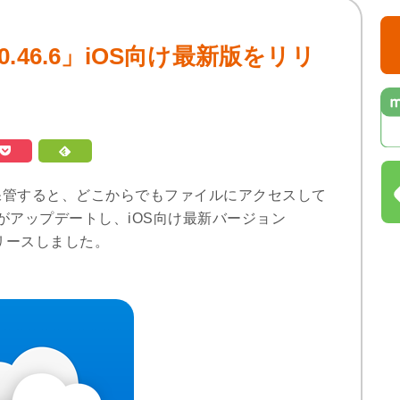
ve 10.46.6」iOS向け最新版をリリ
、ファイルを保管すると、どこからでもファイルにアクセスして
eがアップデートし、iOS向け最新バージョン
リースしました。