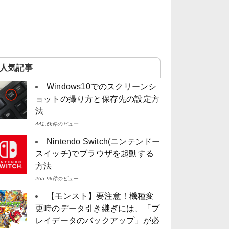
人気記事
Windows10でのスクリーンシ
ョットの撮り方と保存先の設定方
法
441.6k件のビュー
Nintendo Switch(ニンテンドー
スイッチ)でブラウザを起動する
方法
265.9k件のビュー
【モンスト】要注意！機種変
更時のデータ引き継ぎには、「プ
レイデータのバックアップ」が必