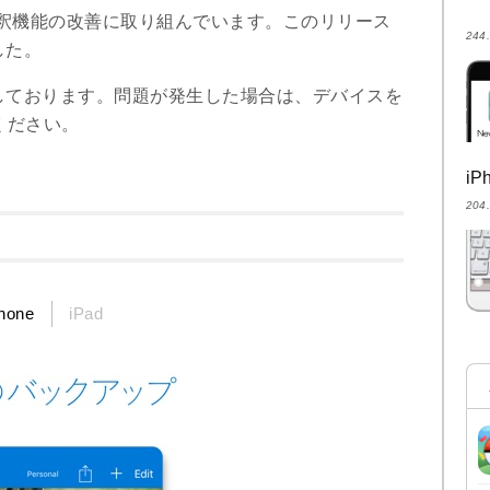
注釈機能の改善に取り組んでいます。このリリース
24
した。
しております。問題が発生した場合は、デバイスを
ください。
i
20
hone
iPad