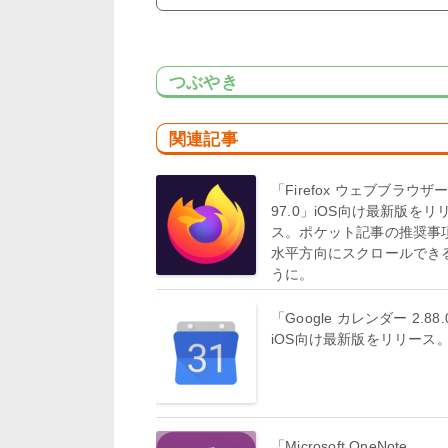
つぶやき
関連記事
「Firefox ウェブブラウザ
97.0」iOS向け最新版をリ
ス。ポケット記事の推奨事
水平方向にスクロールでき
うに。
「Google カレンダー 2.88
iOS向け最新版をリリース
「Microsoft OneNote