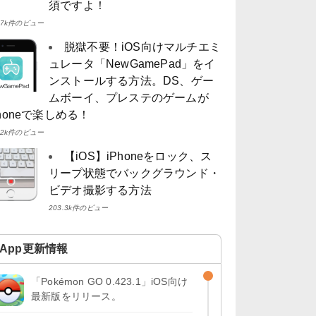
須ですよ！
4.7k件のビュー
脱獄不要！iOS向けマルチエミ
ュレータ「NewGamePad」をイ
ンストールする方法。DS、ゲー
ムボーイ、プレステのゲームが
Phoneで楽しめる！
4.2k件のビュー
【iOS】iPhoneをロック、ス
リープ状態でバックグラウンド・
ビデオ撮影する方法
203.3k件のビュー
App更新情報
「Pokémon GO 0.423.1」iOS向け
最新版をリリース。