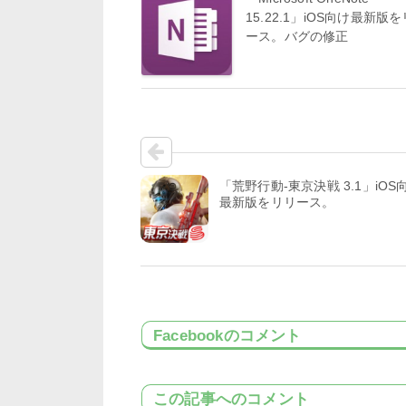
15.22.1」iOS向け最新版
ース。バグの修正
「荒野行動-東京決戦 3.1」iOS
最新版をリリース。
Facebookのコメント
この記事へのコメント