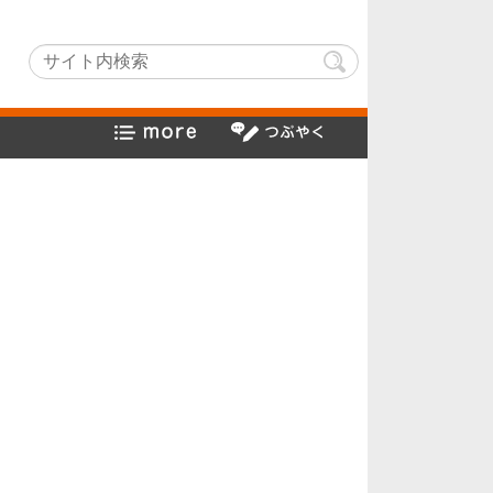
itchLightでヤフー検索方法