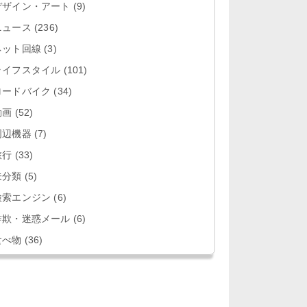
デザイン・アート
(9)
ニュース
(236)
ネット回線
(3)
ライフスタイル
(101)
ロードバイク
(34)
動画
(52)
周辺機器
(7)
旅行
(33)
未分類
(5)
検索エンジン
(6)
詐欺・迷惑メール
(6)
食べ物
(36)