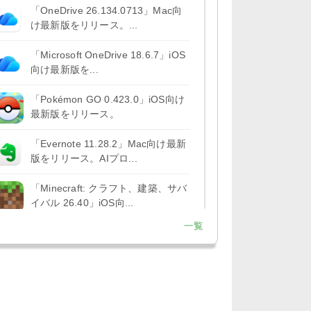
「OneDrive 26.134.0713」Mac向
け最新版をリリース。...
「Microsoft OneDrive 18.6.7」iOS
向け最新版を...
「Pokémon GO 0.423.0」iOS向け
最新版をリリース。
「Evernote 11.28.2」Mac向け最新
版をリリース。AIプロ...
「Minecraft: クラフト、建築、サバ
イバル 26.40」iOS向...
一覧
「Google Chrome - ウェブブラウ
ザ 151.0.7922....
「Microsoft Outlook 5.2630.0」iOS
向け最新版...