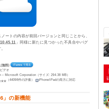
スノートの内容が前回バージョンと同じことから、
10.45.11
」同様に新たに見つかった不具合やバグ
す。
6 (無料)
／ビデオ
on – Microsoft Corporation（サイズ: 294.38 MB）
（44098件の評価）
iPhone/iPadの両方に対応
.46.6」の新機能