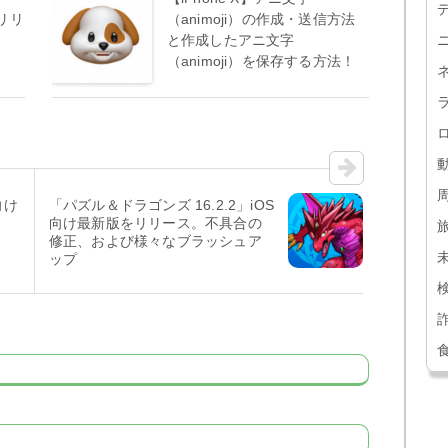
をリリ
（animoji）の作成・送信方法
と作成したアニ文字
（animoji）を保存する方法！
向け
「パズル＆ドラゴンズ 16.2.2」iOS
向け最新版をリリース。不具合の
修正、および様々なブラッシュア
ップ