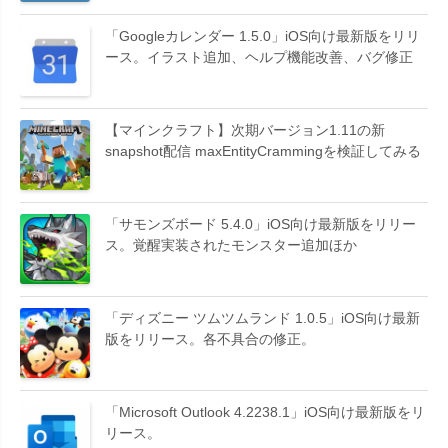
「Googleカレンダー 1.5.0」iOS向け最新版をリリ
ース。イラスト追加、ヘルプ機能改善、バグ修正
【マインクラフト】次期バージョン1.11の新
snapshot配信 maxEntityCrammingを検証してみる
「サモンズボード 5.4.0」iOS向け最新版をリリー
ス。覚醒実装されたモンスター追加ほか
「ディズニー ツムツムランド 1.0.5」iOS向け最新
版をリリース。各不具合の修正。
「Microsoft Outlook 4.2238.1」iOS向け最新版をリ
リース。