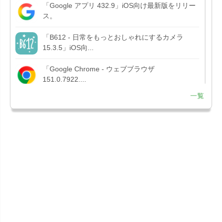
「Google アプリ 432.9」iOS向け最新版をリリー
ス。
「B612 - 日常をもっとおしゃれにするカメラ
15.3.5」iOS向...
「Google Chrome - ウェブブラウザ
151.0.7922....
一覧
「Microsoft OneDrive 18.7.3」iOS向け最新版を...
「X 12.15」iOS向け最新版をリリース。
「LINE 26.12.0」iOS向け最新版をリリース。
Liguid G...
「Pokémon GO 0.423.1」iOS向け最新版をリリー
ス。