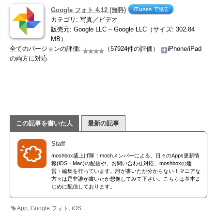
Google フォト 4.12 (無料)
カテゴリ: 写真／ビデオ
販売元: Google LLC – Google LLC（サイズ: 302.84
MB）
全てのバージョンの評価:
（57924件の評価）
iPhone/iPad
の両方に対応
この記事を書いた人
最新の記事
Staff
moshbox盛上げ隊！moshメンバーによる、日々のApps更新情
報(iOS・Mac)の配信や、お問い合わせ対応、moshboxの運
営・編集を行っています。誰が書いたか分からない！マニアな
方々は是非誰が書いたか想像してみて下さい。こちらは基本ま
じめに配信しております。
App
,
Google フォト
,
iOS