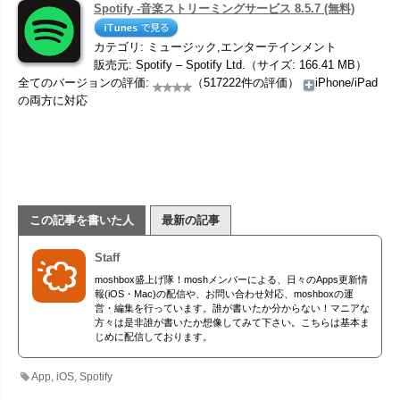
Spotify -音楽ストリーミングサービス 8.5.7 (無料)
カテゴリ: ミュージック,エンターテインメント
販売元: Spotify – Spotify Ltd.（サイズ: 166.41 MB）
全てのバージョンの評価:
（517222件の評価）
iPhone/iPad
の両方に対応
この記事を書いた人
最新の記事
Staff
moshbox盛上げ隊！moshメンバーによる、日々のApps更新情
報(iOS・Mac)の配信や、お問い合わせ対応、moshboxの運
営・編集を行っています。誰が書いたか分からない！マニアな
方々は是非誰が書いたか想像してみて下さい。こちらは基本ま
じめに配信しております。
App
,
iOS
,
Spotify