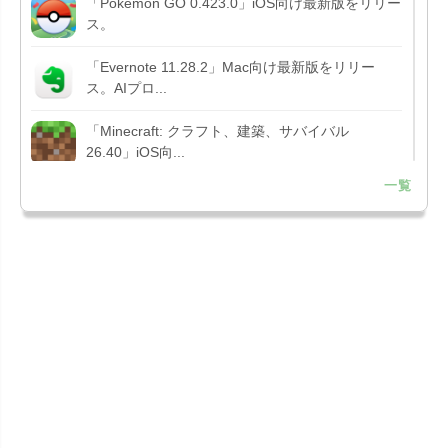
「Pokémon GO 0.423.0」iOS向け最新版をリリー
ス。
「Evernote 11.28.2」Mac向け最新版をリリー
ス。AIプロ...
「Minecraft: クラフト、建築、サバイバル
26.40」iOS向...
一覧
「Google Chrome - ウェブブラウザ
151.0.7922....
「Microsoft Outlook 5.2630.0」iOS向け最新版...
「Google カレンダー 26.29.4」iOS向け最新版を
リリース。...
「Instagram 441.0.0」iOS向け最新版をリリー
ス。