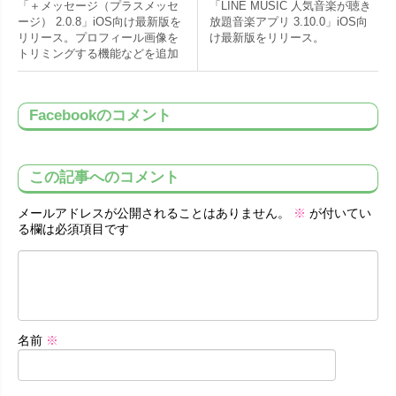
「＋メッセージ（プラスメッセ
「LINE MUSIC 人気音楽が聴き
ージ） 2.0.8」iOS向け最新版を
放題音楽アプリ 3.10.0」iOS向
リリース。プロフィール画像を
け最新版をリリース。
トリミングする機能などを追加
Facebookのコメント
この記事へのコメント
メールアドレスが公開されることはありません。
※
が付いてい
る欄は必須項目です
名前
※