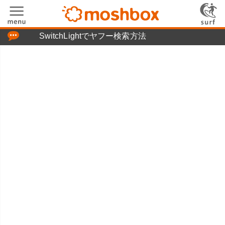
「つぶやき」の使い方
SwitchLightでヤフー検索方法
moshboxについて
moshる!とは
お問い合わせ
ニュースリリース
プライバシーポリシー
利用規約
広告掲載について