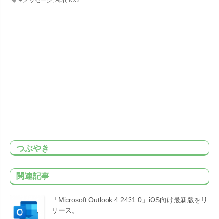
＋メッセージ
,
App
,
iOS
つぶやき
関連記事
「Microsoft Outlook 4.2431.0」iOS向け最新版をリ
リース。