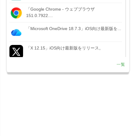
「Google Chrome - ウェブブラウザ
151.0.7922....
「Microsoft OneDrive 18.7.3」iOS向け最新版を...
「X 12.15」iOS向け最新版をリリース。
一覧
「LINE 26.12.0」iOS向け最新版をリリース。
Liguid G...
「Pokémon GO 0.423.1」iOS向け最新版をリリー
ス。
「OneDrive 26.134.0713」Mac向け最新版をリリ
ース。...
「Microsoft OneDrive 18.6.7」iOS向け最新版を...