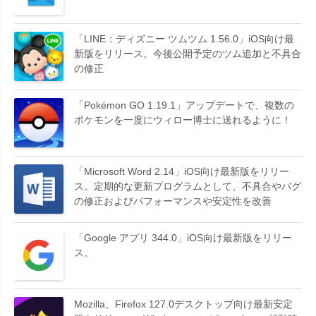
「LINE：ディズニー ツムツム 1.56.0」iOS向け最
新版をリリース。今後公開予定のツム追加と不具合
の修正
「Pokémon GO 1.19.1」アップデートで、複数の
ポケモンを一度にウィロー博士に送れるように！
「Microsoft Word 2.14」iOS向け最新版をリリー
ス。定期的な更新プログラムとして、不具合やバグ
の修正およびパフォーマンスや安定性を改善
「Google アプリ 344.0」iOS向け最新版をリリー
ス。
Mozilla、Firefox 127.0デスクトップ向け最新安定