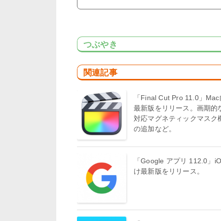
つぶやき
関連記事
「Final Cut Pro 11.0」M
最新版をリリース。画期的な
対応マグネティックマスク
の追加など。
「Google アプリ 112.0」i
け最新版をリリース。