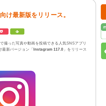
0」iOS向け最新版をリリース。
フォンなどで撮った写真や動画を投稿できる人気SNSアプリ
S向け最新バージョン「
Instagram 117.0
」をリリース