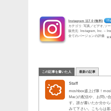
Instagram 117.0 (無料)
カテゴリ: 写真／ビデオ,ソ
販売元: Instagram, Inc. – I
全てのバージョンの評価:
この記事を書いた人
最新の記事
Staff
moshbox盛上げ隊！mo
Mac)の配信や、お問い
す。誰が書いたか分から
みて下さい。こちらは基