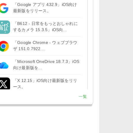
「Google アプリ 432.9」iOS向け
最新版をリリース。
「B612 - 日常をもっとおしゃれに
するカメラ 15.3.5」iOS向...
「Google Chrome - ウェブブラウ
ザ 151.0.7922....
「Microsoft OneDrive 18.7.3」iOS
向け最新版を...
「X 12.15」iOS向け最新版をリリ
ース。
一覧
「LINE 26.12.0」iOS向け最新版を
リリース。Liguid G...
「Pokémon GO 0.423.1」iOS向け
最新版をリリース。