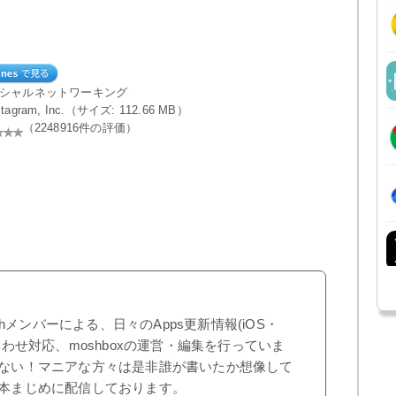
ーシャルネットワーキング
nstagram, Inc.（サイズ: 112.66 MB）
（2248916件の評価）
shメンバーによる、日々のApps更新情報(iOS・
合わせ対応、moshboxの運営・編集を行っていま
ない！マニアな方々は是非誰が書いたか想像して
本まじめに配信しております。