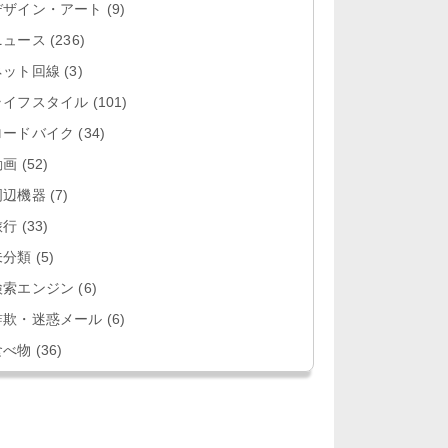
デザイン・アート
(9)
ニュース
(236)
ネット回線
(3)
ライフスタイル
(101)
ロードバイク
(34)
動画
(52)
周辺機器
(7)
旅行
(33)
未分類
(5)
検索エンジン
(6)
詐欺・迷惑メール
(6)
食べ物
(36)