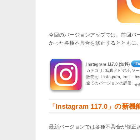
今回のバージョンアップでは、前回バ
かった各種不具合を修正するとともに
Instagram 117.0 (無料)
カテゴリ: 写真／ビデオ,ソ
販売元: Instagram, Inc. – I
全てのバージョンの評価:
「Instagram 117.0」の新機
最新バージョンでは各種不具合が修正