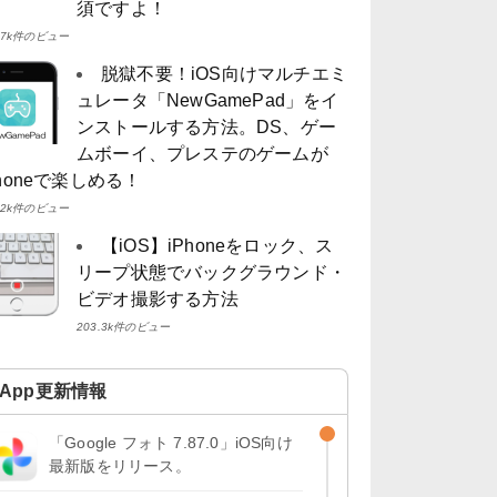
須ですよ！
4.7k件のビュー
脱獄不要！iOS向けマルチエミ
ュレータ「NewGamePad」をイ
ンストールする方法。DS、ゲー
ムボーイ、プレステのゲームが
Phoneで楽しめる！
4.2k件のビュー
【iOS】iPhoneをロック、ス
リープ状態でバックグラウンド・
ビデオ撮影する方法
203.3k件のビュー
App更新情報
「Google フォト 7.87.0」iOS向け
最新版をリリース。