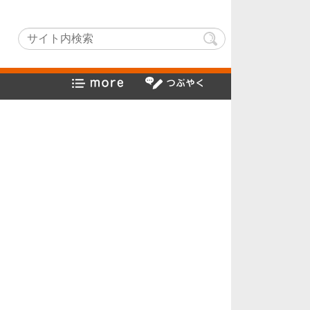
tchLightでヤフー検索方法