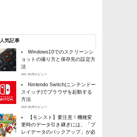
人気記事
Windows10でのスクリーンシ
ョットの撮り方と保存先の設定方
法
441.6k件のビュー
Nintendo Switch(ニンテンドー
スイッチ)でブラウザを起動する
方法
265.9k件のビュー
【モンスト】要注意！機種変
更時のデータ引き継ぎには、「プ
レイデータのバックアップ」が必