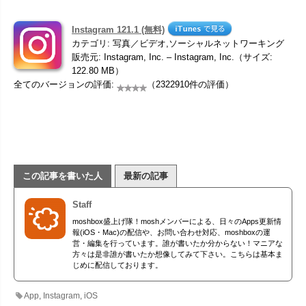
Instagram 121.1 (無料)
カテゴリ: 写真／ビデオ,ソーシャルネットワーキング
販売元: Instagram, Inc. – Instagram, Inc.（サイズ:
122.80 MB）
全てのバージョンの評価:
（2322910件の評価）
この記事を書いた人
最新の記事
Staff
moshbox盛上げ隊！moshメンバーによる、日々のApps更新情
報(iOS・Mac)の配信や、お問い合わせ対応、moshboxの運
営・編集を行っています。誰が書いたか分からない！マニアな
方々は是非誰が書いたか想像してみて下さい。こちらは基本ま
じめに配信しております。
App
,
Instagram
,
iOS