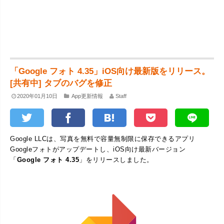
「Google フォト 4.35」iOS向け最新版をリリース。
[共有中] タブのバグを修正
2020年01月10日
App更新情報
Staff
Google LLCは、写真を無料で容量無制限に保存できるアプリ
Googleフォトがアップデートし、iOS向け最新バージョン
「
Google フォト 4.35
」をリリースしました。