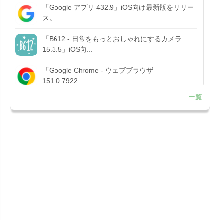
「Google アプリ 432.9」iOS向け最新版をリリー
ス。
「B612 - 日常をもっとおしゃれにするカメラ
15.3.5」iOS向...
「Google Chrome - ウェブブラウザ
151.0.7922....
一覧
「Microsoft OneDrive 18.7.3」iOS向け最新版を...
「X 12.15」iOS向け最新版をリリース。
「LINE 26.12.0」iOS向け最新版をリリース。
Liguid G...
「Pokémon GO 0.423.1」iOS向け最新版をリリー
ス。