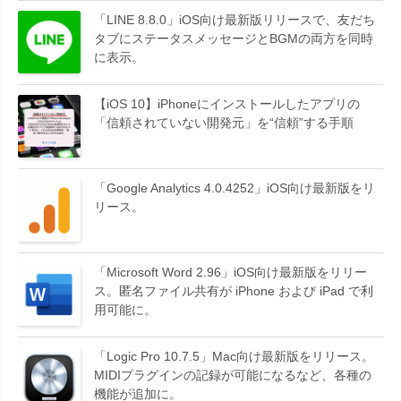
「LINE 8.8.0」iOS向け最新版リリースで、友だち
タブにステータスメッセージとBGMの両方を同時
に表示。
【iOS 10】iPhoneにインストールしたアプリの
「信頼されていない開発元」を“信頼”する手順
「Google Analytics 4.0.4252」iOS向け最新版をリ
リース。
「Microsoft Word 2.96」iOS向け最新版をリリー
ス。匿名ファイル共有が iPhone および iPad で利
用可能に。
「Logic Pro 10.7.5」Mac向け最新版をリリース。
MIDIプラグインの記録が可能になるなど、各種の
機能が追加に。