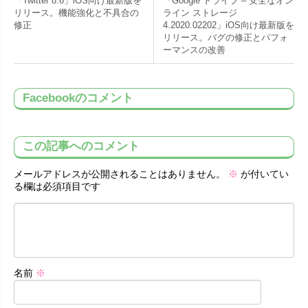
「Twitter 8.6」iOS向け最新版を
「Google ドライブ – 安全なオン
リリース。機能強化と不具合の
ライン ストレージ
修正
4.2020.02202」iOS向け最新版を
リリース。バグの修正とパフォ
ーマンスの改善
Facebookのコメント
この記事へのコメント
メールアドレスが公開されることはありません。
※
が付いてい
る欄は必須項目です
名前
※