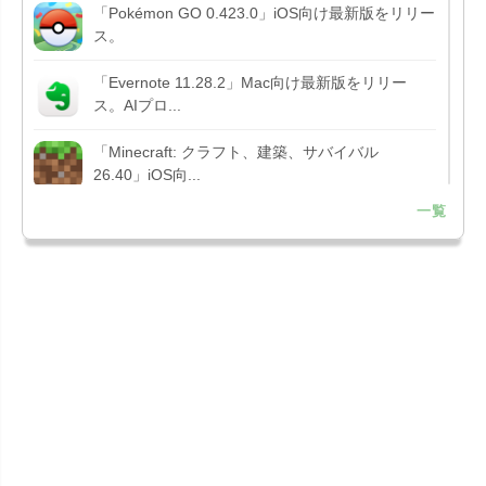
「Pokémon GO 0.423.0」iOS向け最新版をリリー
ス。
「Evernote 11.28.2」Mac向け最新版をリリー
ス。AIプロ...
「Minecraft: クラフト、建築、サバイバル
26.40」iOS向...
一覧
「Google Chrome - ウェブブラウザ
151.0.7922....
「Microsoft Outlook 5.2630.0」iOS向け最新版...
「Google カレンダー 26.29.4」iOS向け最新版を
リリース。...
「Instagram 441.0.0」iOS向け最新版をリリー
ス。