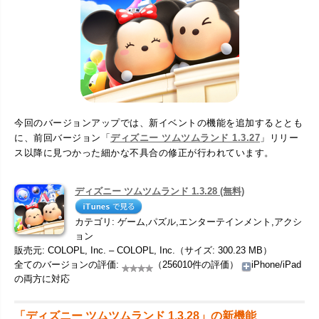
今回のバージョンアップでは、新イベントの機能を追加するととも
に、前回バージョン「
ディズニー ツムツムランド 1.3.27
」リリー
ス以降に見つかった細かな不具合の修正が行われています。
ディズニー ツムツムランド 1.3.28 (無料)
カテゴリ: ゲーム,パズル,エンターテインメント,アクシ
ョン
販売元: COLOPL, Inc. – COLOPL, Inc.（サイズ: 300.23 MB）
全てのバージョンの評価:
（256010件の評価）
iPhone/iPad
の両方に対応
「ディズニー ツムツムランド 1.3.28」の新機能