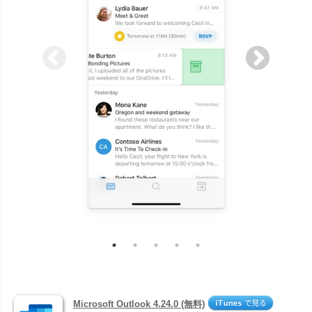
Microsoft Outlook 4.24.0 (無料)