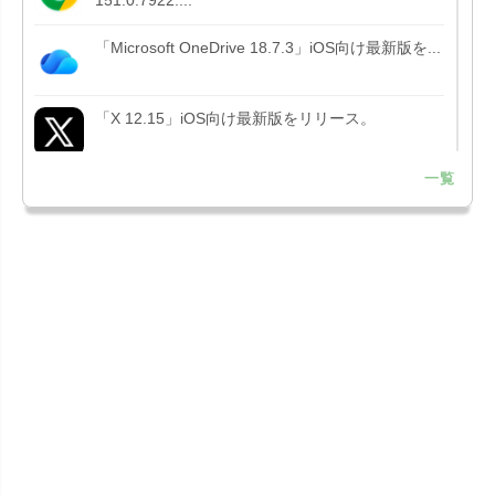
「Microsoft OneDrive 18.7.3」iOS向け最新版を...
「X 12.15」iOS向け最新版をリリース。
一覧
「LINE 26.12.0」iOS向け最新版をリリース。
Liguid G...
「Pokémon GO 0.423.1」iOS向け最新版をリリー
ス。
「OneDrive 26.134.0713」Mac向け最新版をリリ
ース。...
「Microsoft OneDrive 18.6.7」iOS向け最新版を...
「Pokémon GO 0.423.0」iOS向け最新版をリリー
ス。