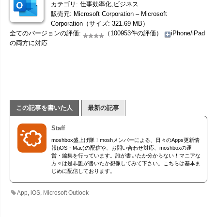
カテゴリ: 仕事効率化,ビジネス
販売元: Microsoft Corporation – Microsoft
Corporation（サイズ: 321.69 MB）
全てのバージョンの評価:
（100953件の評価）
iPhone/iPad
の両方に対応
この記事を書いた人
最新の記事
Staff
moshbox盛上げ隊！moshメンバーによる、日々のApps更新情
報(iOS・Mac)の配信や、お問い合わせ対応、moshboxの運
営・編集を行っています。誰が書いたか分からない！マニアな
方々は是非誰が書いたか想像してみて下さい。こちらは基本ま
じめに配信しております。
App
,
iOS
,
Microsoft Outlook