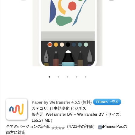
Paper by WeTransfer 4.5.5 (無料)
カテゴリ: 仕事効率化,ビジネス
販売元: WeTransfer BV – WeTransfer BV（サイズ:
165.27 MB）
全てのバージョンの評価:
（4723件の評価）
iPhone/iPadの
両方に対応