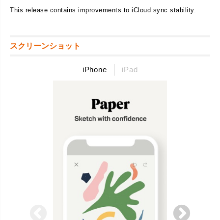
This release contains improvements to iCloud sync stability.
スクリーンショット
iPhone
iPad