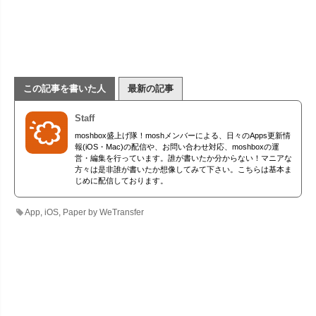
この記事を書いた人
最新の記事
Staff
moshbox盛上げ隊！moshメンバーによる、日々のApps更新情
報(iOS・Mac)の配信や、お問い合わせ対応、moshboxの運
営・編集を行っています。誰が書いたか分からない！マニアな
方々は是非誰が書いたか想像してみて下さい。こちらは基本ま
じめに配信しております。
App
,
iOS
,
Paper by WeTransfer