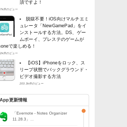
須ですよ！
4.7k件のビュー
脱獄不要！iOS向けマルチエミ
ュレータ「NewGamePad」をイ
ンストールする方法。DS、ゲー
ムボーイ、プレステのゲームが
Phoneで楽しめる！
4.2k件のビュー
【iOS】iPhoneをロック、ス
リープ状態でバックグラウンド・
ビデオ撮影する方法
203.3k件のビュー
App更新情報
「Evernote - Notes Organizer
11.28.3」...