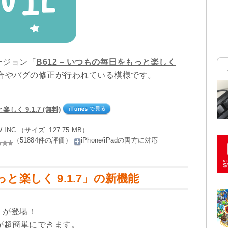
ージョン「
B612 – いつもの毎日をもっと楽しく
合やバグの修正が行われている模様です。
しく 9.1.7 (無料)
W INC.（サイズ: 127.75 MB）
（51884件の評価）
iPhone/iPadの両方に対応
っと楽しく 9.1.7」の新機能
」が登場！
が超簡単にできます。