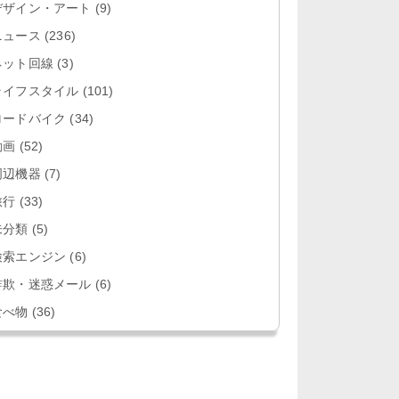
デザイン・アート
(9)
ニュース
(236)
ネット回線
(3)
ライフスタイル
(101)
ロードバイク
(34)
動画
(52)
周辺機器
(7)
旅行
(33)
未分類
(5)
検索エンジン
(6)
詐欺・迷惑メール
(6)
食べ物
(36)