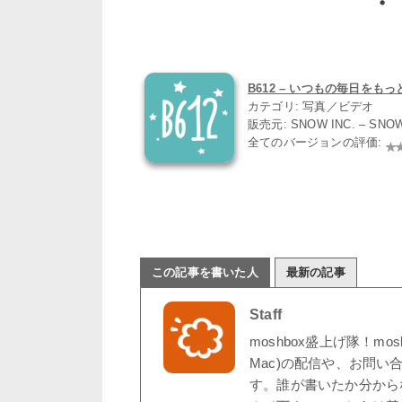
B612 – いつもの毎日をもっと楽
カテゴリ: 写真／ビデオ
販売元: SNOW INC. – SNO
全てのバージョンの評価:
この記事を書いた人
最新の記事
Staff
moshbox盛上げ隊！mo
Mac)の配信や、お問い
す。誰が書いたか分から