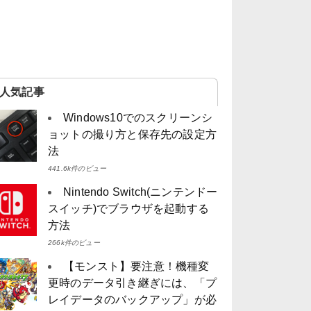
人気記事
Windows10でのスクリーンシ
ョットの撮り方と保存先の設定方
法
441.6k件のビュー
Nintendo Switch(ニンテンドー
スイッチ)でブラウザを起動する
方法
266k件のビュー
【モンスト】要注意！機種変
更時のデータ引き継ぎには、「プ
レイデータのバックアップ」が必