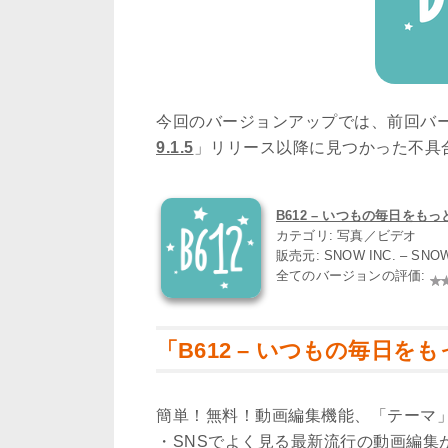
今回のバージョンアップでは、前回バ
9.1.5
」リリース以降に見つかった不具
B612 – いつもの毎日をもっと楽
カテゴリ: 写真／ビデオ
販売元: SNOW INC. – SNO
全てのバージョンの評価:
「B612 – いつもの毎日をも
簡単！無料！動画編集機能、「テーマ
・SNSでよく見る最新流行の動画編集