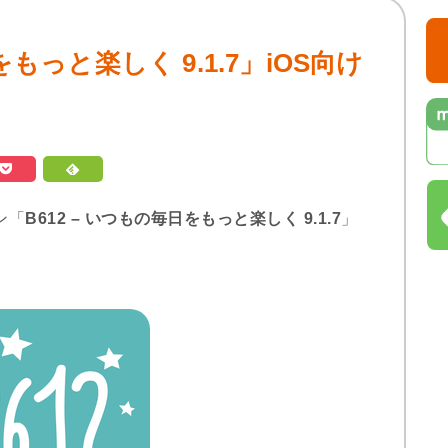
をもっと楽しく 9.1.7」iOS向け
ン「
B612 – いつもの毎日をもっと楽しく 9.1.7
」