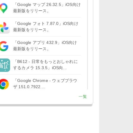
「Google マップ 26.32.5」iOS向け
最新版をリリース。
「Google フォト 7.87.0」iOS向け
最新版をリリース。
「Google アプリ 432.9」iOS向け
最新版をリリース。
「B612 - 日常をもっとおしゃれに
するカメラ 15.3.5」iOS向...
「Google Chrome - ウェブブラウ
ザ 151.0.7922....
一覧
「Microsoft OneDrive 18.7.3」iOS
向け最新版を...
「X 12.15」iOS向け最新版をリリ
ース。