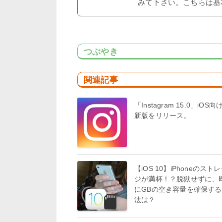
みて下さい。こちらは基
つぶやき
関連記事
「Instagram 15.0」iOS向
新版をリリース。
【iOS 10】iPhoneのスト
ジが満杯！？脱獄せずに、
にGBの空き容量を確保す
法は？