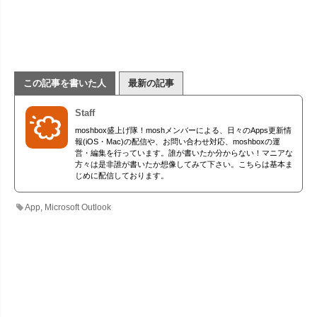
この記事を書いた人
最新の記事
Staff
moshbox盛上げ隊！moshメンバーによる、日々のApps更新情
報(iOS・Mac)の配信や、お問い合わせ対応、moshboxの運
営・編集を行っています。誰が書いたか分からない！マニアな
方々は是非誰が書いたか想像してみて下さい。こちらは基本ま
じめに配信しております。
App
,
Microsoft Outlook