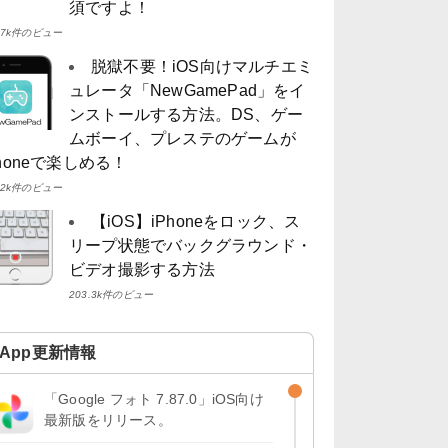
須ですよ！
4.7k件のビュー
脱獄不要！iOS向けマルチエミ
ュレータ「NewGamePad」をイ
ンストールする方法。DS、ゲー
ムボーイ、プレステのゲームが
Phoneで楽しめる！
4.2k件のビュー
【iOS】iPhoneをロック、ス
リープ状態でバックグラウンド・
ビデオ撮影する方法
203.3k件のビュー
App更新情報
「Google フォト 7.87.0」iOS向け
最新版をリリース。