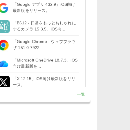
「Google アプリ 432.9」iOS向け
最新版をリリース。
「B612 - 日常をもっとおしゃれに
するカメラ 15.3.5」iOS向...
「Google Chrome - ウェブブラウ
ザ 151.0.7922....
「Microsoft OneDrive 18.7.3」iOS
向け最新版を...
「X 12.15」iOS向け最新版をリリ
ース。
一覧
「LINE 26.12.0」iOS向け最新版を
リリース。Liguid G...
「Pokémon GO 0.423.1」iOS向け
最新版をリリース。