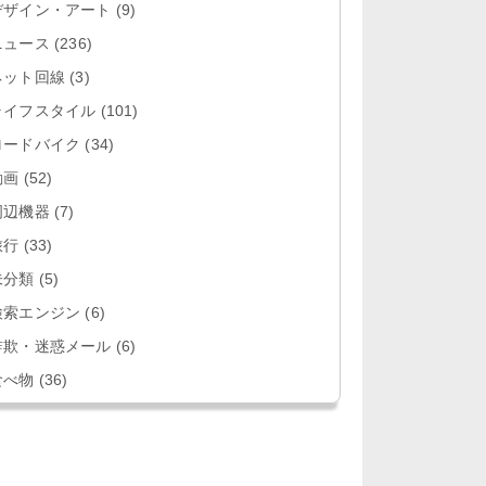
デザイン・アート
(9)
ニュース
(236)
ネット回線
(3)
ライフスタイル
(101)
ロードバイク
(34)
動画
(52)
周辺機器
(7)
旅行
(33)
未分類
(5)
検索エンジン
(6)
詐欺・迷惑メール
(6)
食べ物
(36)