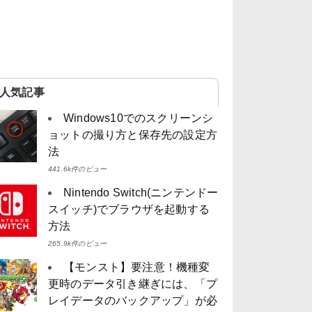
人気記事
Windows10でのスクリーンシ
ョットの撮り方と保存先の設定方
法
441.6k件のビュー
Nintendo Switch(ニンテンドー
スイッチ)でブラウザを起動する
方法
265.9k件のビュー
【モンスト】要注意！機種変
更時のデータ引き継ぎには、「プ
レイデータのバックアップ」が必