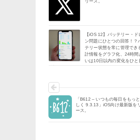
リース。
【iOS 12】バッテリー・ド
ン問題にひとつの回答！？
テリー状態を常に管理でき
計情報をグラフ化、24時間
いは10日以内の変化をひと
確認できます。
「B612 – いつもの毎日をもっ
しく 9.3.13」iOS向け最新版を
ース。