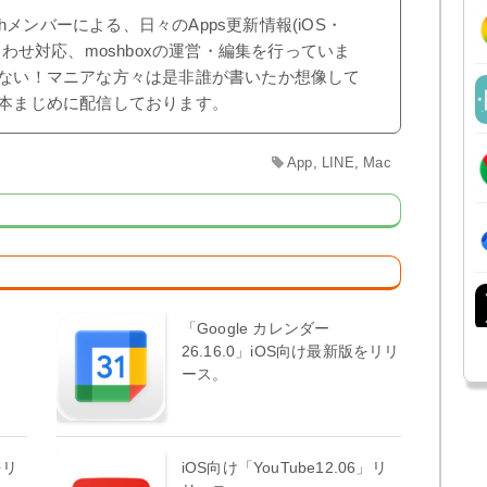
shメンバーによる、日々のApps更新情報(iOS・
合わせ対応、moshboxの運営・編集を行っていま
ない！マニアな方々は是非誰が書いたか想像して
本まじめに配信しております。
App
,
LINE
,
Mac
」
「Google カレンダー
。
26.16.0」iOS向け最新版をリリ
ース。
をリ
iOS向け「YouTube12.06」リ