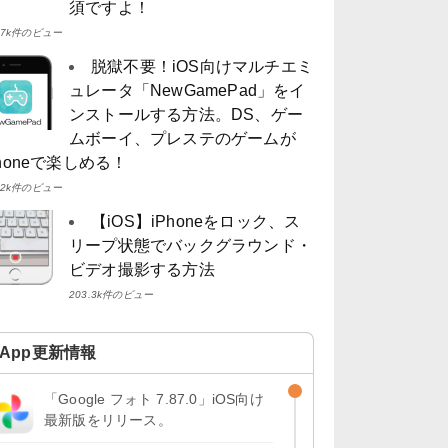
須ですよ！
4.7k件のビュー
脱獄不要！iOS向けマルチエミ
ュレータ「NewGamePad」をイ
ンストールする方法。DS、ゲー
ムボーイ、プレステのゲームが
Phoneで楽しめる！
4.2k件のビュー
【iOS】iPhoneをロック、ス
リープ状態でバックグラウンド・
ビデオ撮影する方法
203.3k件のビュー
App更新情報
「Google フォト 7.87.0」iOS向け
最新版をリリース。