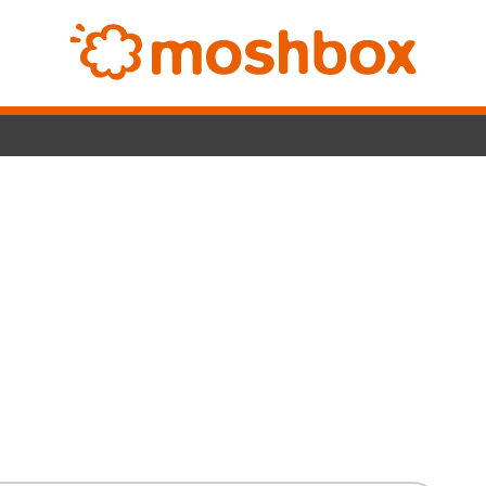
Switc