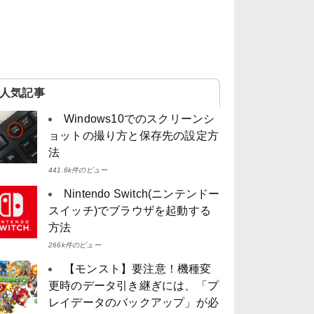
人気記事
Windows10でのスクリーンシ
ョットの撮り方と保存先の設定方
法
441.6k件のビュー
Nintendo Switch(ニンテンドー
スイッチ)でブラウザを起動する
方法
266k件のビュー
【モンスト】要注意！機種変
更時のデータ引き継ぎには、「プ
レイデータのバックアップ」が必