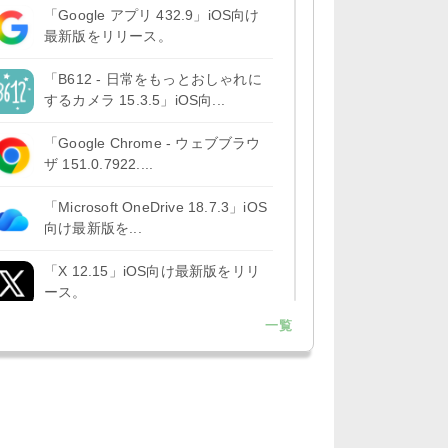
「Google アプリ 432.9」iOS向け
最新版をリリース。
「B612 - 日常をもっとおしゃれに
するカメラ 15.3.5」iOS向...
「Google Chrome - ウェブブラウ
ザ 151.0.7922....
「Microsoft OneDrive 18.7.3」iOS
向け最新版を...
「X 12.15」iOS向け最新版をリリ
ース。
一覧
「LINE 26.12.0」iOS向け最新版を
リリース。Liguid G...
「Pokémon GO 0.423.1」iOS向け
最新版をリリース。