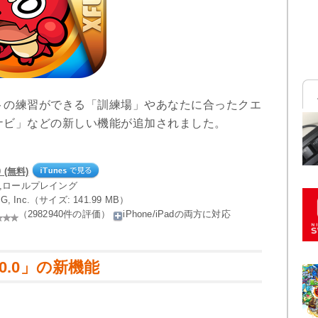
トの練習ができる「訓練場」やあなたに合ったクエ
ナビ」などの新しい機能が追加されました。
 (無料)
ン,ロールプレイング
AG, Inc.（サイズ: 141.99 MB）
（2982940件の評価）
iPhone/iPadの両方に対応
0.0」の新機能