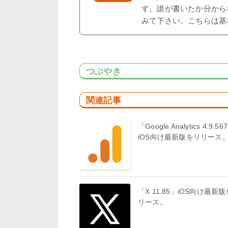
す。誰が書いたか分から
みて下さい。こちらは基
つぶやき
関連記事
「Google Analytics 4.9.56
iOS向け最新版をリリース
「X 11.85」iOS向け最新
リース。