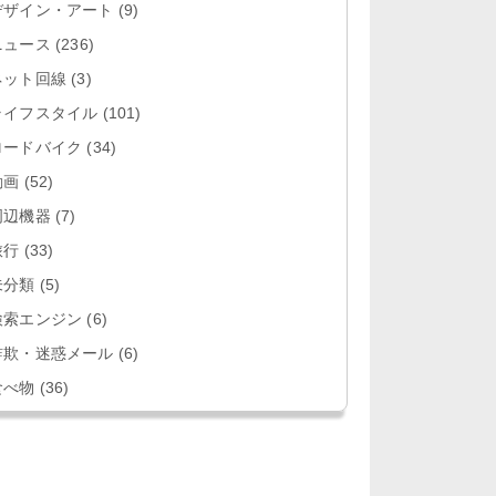
デザイン・アート
(9)
ニュース
(236)
ネット回線
(3)
ライフスタイル
(101)
ロードバイク
(34)
動画
(52)
周辺機器
(7)
旅行
(33)
未分類
(5)
検索エンジン
(6)
詐欺・迷惑メール
(6)
食べ物
(36)