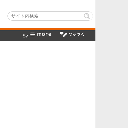
hLightでヤフー検索方法