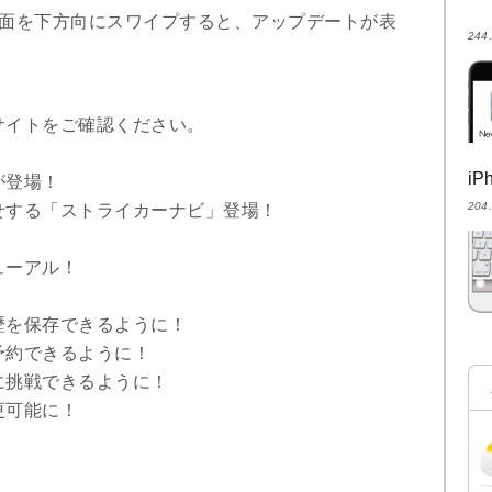
て、画面を下方向にスワイプすると、アップデートが表
24
サイトをご確認ください。
i
が登場！
20
せする「ストライカーナビ」登場！
ューアル！
歴を保存できるように！
予約できるように！
に挑戦できるように！
更可能に！
！