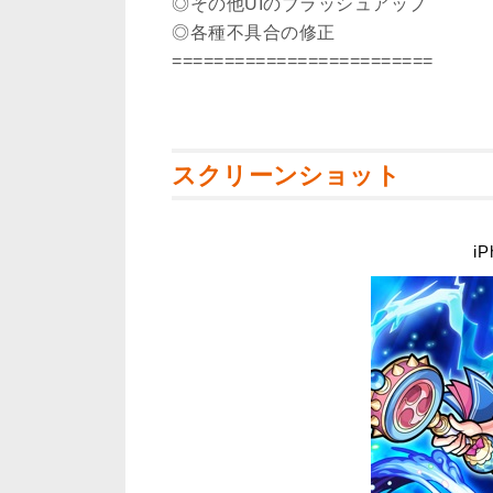
◎その他UIのブラッシュアップ
◎各種不具合の修正
=========================
スクリーンショット
iP