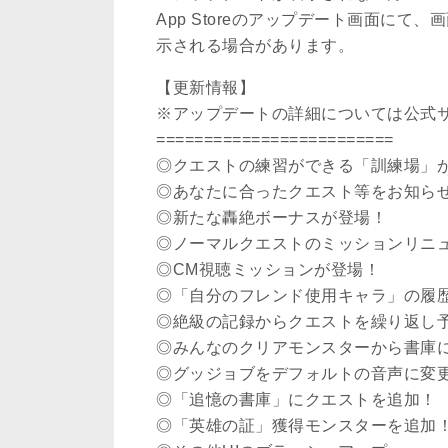
App Storeのアップデート画面に
示される場合があります。
【更新情報】
※アップデートの詳細については公式
=========================
◎クエストの練習ができる「訓練場」
◎あなたに合ったクエスト等をお知ら
◎新たな轟絶ボーナスが登場！
◎ノーマルクエストのミッションリニ
◎CM視聴ミッションが登場！
◎「自分のフレンド使用キャラ」の履
◎絶級の記録からクエストを繰り返し
◎みんなのクリアモンスターから書庫
◎グッジョブをデフォルトの音声に変
◎「追憶の書庫」にクエストを追加！
◎「英雄の証」獲得モンスターを追加