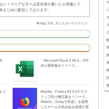
ない！マニアな方々は是非誰が書いたか想像して
本まじめに配信しております。
App
,
iOS
,
モンスターストライク
79」
「Microsoft Excel 2.95.4」iOS
。
向け最新版をリリース。
版をリ
Mozilla、Firefox 63.0.3デスク
トップ向け修正版をリリース。
WebGL（Unityで作成）を使用
したゲームや読み込み速度が遅