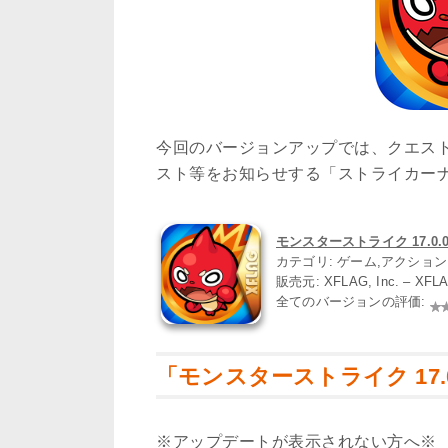
今回のバージョンアップでは、クエス
スト等をお知らせする「ストライカー
モンスターストライク 17.0.0
カテゴリ: ゲーム,アクショ
販売元: XFLAG, Inc. – XFL
全てのバージョンの評価:
「モンスターストライク 17.
※アップデートが表示されない方へ※