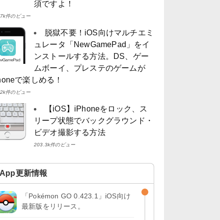
須ですよ！
4.7k件のビュー
脱獄不要！iOS向けマルチエミ
ュレータ「NewGamePad」をイ
ンストールする方法。DS、ゲー
ムボーイ、プレステのゲームが
Phoneで楽しめる！
4.2k件のビュー
【iOS】iPhoneをロック、ス
リープ状態でバックグラウンド・
ビデオ撮影する方法
203.3k件のビュー
App更新情報
「Pokémon GO 0.423.1」iOS向け
最新版をリリース。