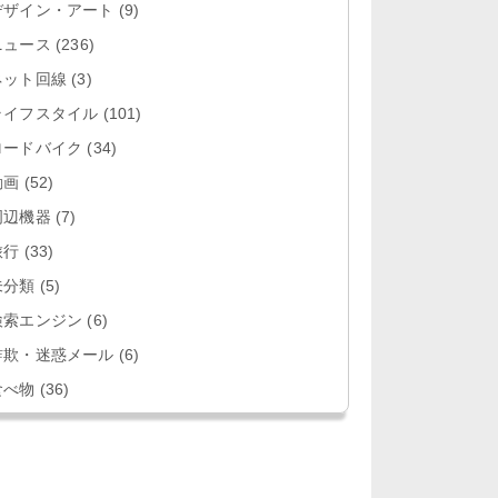
デザイン・アート
(9)
ニュース
(236)
ネット回線
(3)
ライフスタイル
(101)
ロードバイク
(34)
動画
(52)
周辺機器
(7)
旅行
(33)
未分類
(5)
検索エンジン
(6)
詐欺・迷惑メール
(6)
食べ物
(36)