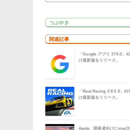
つぶやき
関連記事
「Google アプリ 374.0」i
け最新版をリリース。
「Real Racing 3 8.5.0」i
け最新版をリリース。
Apple、開発者向けにmacO