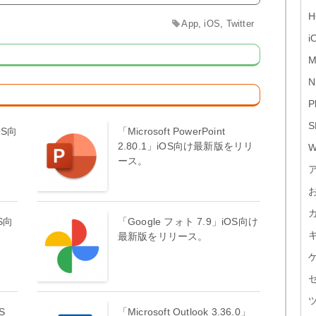
H
App
,
iOS
,
Twitter
i
M
N
P
S
OS向
「Microsoft PowerPoint
2.80.1」iOS向け最新版をリリ
W
ース。
OS向
「Google フォト 7.9」iOS向け
最新版をリリース。
S
「Microsoft Outlook 3.36.0」