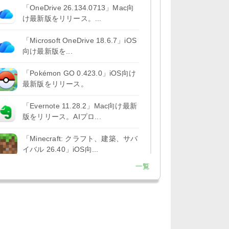
「OneDrive 26.134.0713」Mac向
け最新版をリリース。...
「Microsoft OneDrive 18.6.7」iOS
向け最新版を...
「Pokémon GO 0.423.0」iOS向け
最新版をリリース。
「Evernote 11.28.2」Mac向け最新
版をリリース。AIプロ...
「Minecraft: クラフト、建築、サバ
イバル 26.40」iOS向...
一覧
「Google Chrome - ウェブブラウ
ザ 151.0.7922....
「Microsoft Outlook 5.2630.0」iOS
向け最新版...