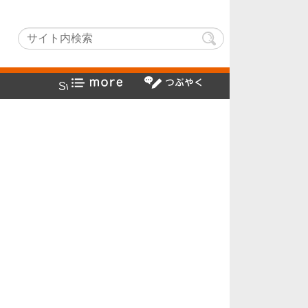
chLightでヤフー検索方法