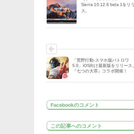
Sierra 10.12.6 beta 1を
ス。
「荒野行動-スマホ版バトロワ
5.0」iOS向け最新版をリリース
『七つの大罪』コラボ開催！
Facebookのコメント
この記事へのコメント