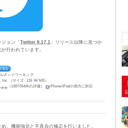
ージョン「
Twitter 8.17.1
」リリース以降に見つか
化が行われています。
ャルネットワーキング
ter, Inc.（サイズ: 126.94 MB）
（1087054件の評価）
iPhone/iPadの両方に対応
だくため、機能強化と不具合の修正を行いました。