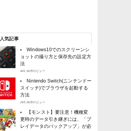
人気記事
Windows10でのスクリーンシ
ョットの撮り方と保存先の設定方
法
441.6k件のビュー
Nintendo Switch(ニンテンドー
スイッチ)でブラウザを起動する
方法
265.9k件のビュー
【モンスト】要注意！機種変
更時のデータ引き継ぎには、「プ
レイデータのバックアップ」が必