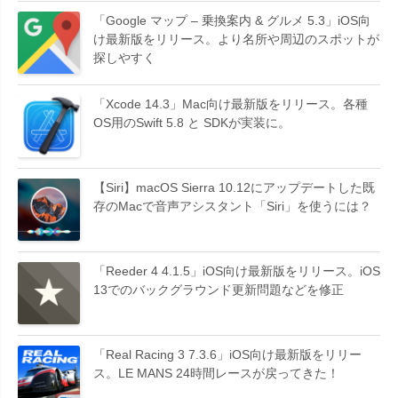
「Google マップ – 乗換案内 & グルメ 5.3」iOS向
け最新版をリリース。より名所や周辺のスポットが
探しやすく
「Xcode 14.3」Mac向け最新版をリリース。各種
OS用のSwift 5.8 と SDKが実装に。
【Siri】macOS Sierra 10.12にアップデートした既
存のMacで音声アシスタント「Siri」を使うには？
「Reeder 4 4.1.5」iOS向け最新版をリリース。iOS
13でのバックグラウンド更新問題などを修正
「Real Racing 3 7.3.6」iOS向け最新版をリリー
ス。LE MANS 24時間レースが戻ってきた！