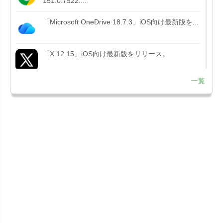
151.0.7922....
「Microsoft OneDrive 18.7.3」iOS向け最新版を...
「X 12.15」iOS向け最新版をリリース。
一覧
「LINE 26.12.0」iOS向け最新版をリリース。
Liguid G...
「Pokémon GO 0.423.1」iOS向け最新版をリリー
ス。
「OneDrive 26.134.0713」Mac向け最新版をリリ
ース。...
「Microsoft OneDrive 18.6.7」iOS向け最新版を...
「Pokémon GO 0.423.0」iOS向け最新版をリリー