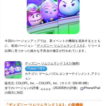
今回のバージョンアップでは、新イベントの機能を追加するととも
に、前回バージョン「
ディズニー ツムツムランド 1.4.2
」リリース
以降に見つかった細かな不具合の修正が行われています。
ディズニー ツムツムランド 1.4.3 (無料)
カテゴリ: ゲーム,パズル,エンターテインメント,アクシ
ョン
販売元: COLOPL, Inc. – COLOPL, Inc.（サイズ: 329.95 MB）
全てのバージョンの評価:
（261835件の評価）
iPhone/iPad
の両方に対応
「ディズニー ツムツムランド 1.4.3」の新機能