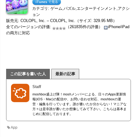
カテゴリ: ゲーム,パズル,エンターテインメント,アクシ
ョン
販売元: COLOPL, Inc. – COLOPL, Inc.（サイズ: 329.95 MB）
全てのバージョンの評価:
（261835件の評価）
iPhone/iPad
の両方に対応
この記事を書いた人
最新の記事
Staff
moshbox盛上げ隊！moshメンバーによる、日々のApps更新情
報(iOS・Mac)の配信や、お問い合わせ対応、moshboxの運
営・編集を行っています。誰が書いたか分からない！マニアな
方々は是非誰が書いたか想像してみて下さい。こちらは基本ま
じめに配信しております。
App