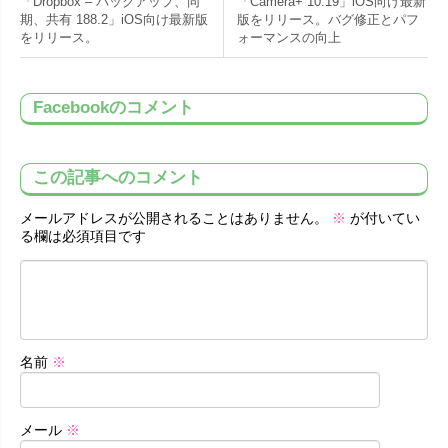
「Dropbox – バックアップ、同
「Camera+ 10.19」iOS向け最新
期、共有 188.2」iOS向け最新版
版をリリース。バグ修正とパフ
をリリース。
ォーマンスの向上
Facebookのコメント
この記事へのコメント
メールアドレスが公開されることはありません。
※
が付いてい
る欄は必須項目です
名前
※
メール
※