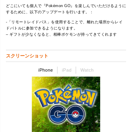
どこにいても個人で『Pokémon GO』を楽しんでいただけるように
するために、以下のアップデートを行います。：
-「リモートレイドパス」を使用することで、離れた場所からレイ
ドバトルに参加できるようになります。
– ギフトが少なくなると、相棒ポケモンが持ってきてくれます
スクリーンショット
iPhone
iPad
Watch