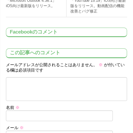
「Microsoft Outlook 4.36.1」
「YouTube 15.19」iOS向け最新
iOS向け最新版をリリース。
版をリリース。動画配信の機能
改善とバグ修正
Facebookのコメント
この記事へのコメント
メールアドレスが公開されることはありません。
※
が付いてい
る欄は必須項目です
名前
※
メール
※