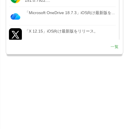
151.0.7922....
「Microsoft OneDrive 18.7.3」iOS向け最新版を...
「X 12.15」iOS向け最新版をリリース。
一覧
「LINE 26.12.0」iOS向け最新版をリリース。
Liguid G...
「Pokémon GO 0.423.1」iOS向け最新版をリリー
ス。
「OneDrive 26.134.0713」Mac向け最新版をリリ
ース。...
「Microsoft OneDrive 18.6.7」iOS向け最新版を...
「Pokémon GO 0.423.0」iOS向け最新版をリリー