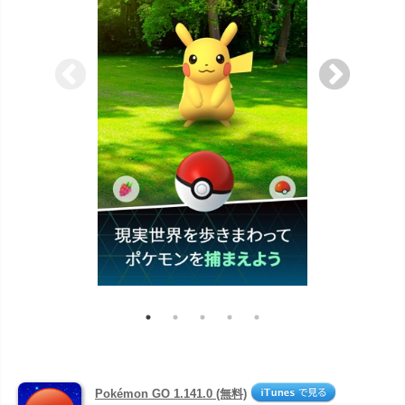
Pokémon GO 1.141.0 (無料)