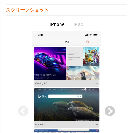
スクリーンショット
iPhone
iPad