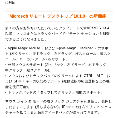
に対応
「Microsoft リモート デスクトップ 10.1.0」の新機能
多くの方がお待ちいただいているアップデートです!iPadOS 13.4
以降、マウスまたはトラックパッドでリモート セッションを制御
できるようになりました。
• Apple Magic Mouse 2 および Apple Magic Trackpad 2 のサポー
ト (左クリック、左ドラッグ、右ドラッグ、横スクロール、縦スク
ロール、ローカル ズーム) をサポート。
• 外部マウスのサポート (左クリック、左ドラッグ、右ドラッグ、
中クリック、縦スクロール)。
• マウスおよびトラックパッドのクリックによる CTRL、ALT、お
よび SHIFT キーの状態のサポート (複数選択や範囲選択などの機
能を使用可能)。
• トラックパッドの「タップしてクリック」機能のサポート。
マウス ポインタ モードの右クリック ジェスチャも更新し、長押し
したままにします (押し放さない)。iPhone では右クリック ジェス
チャーを見つけると触覚フィードバックが送られてきます。