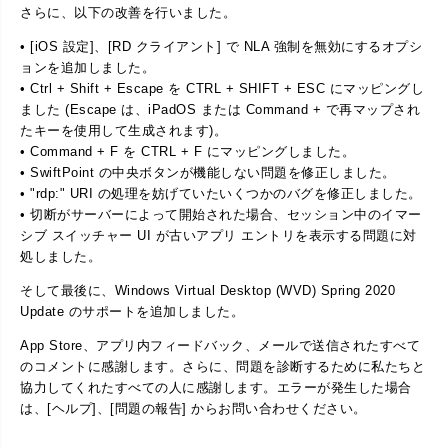
さらに、以下の改善を行いました。
• [iOS 設定]、[RD クライアント] で NLA 強制を無効にするオプシ
ョンを追加しました。
• Ctrl + Shift + Escape を CTRL + SHIFT + ESC にマッピングし
ました (Escape は、iPadOS または Command + で再マップされ
たキーを使用して生成されます)。
• Command + F を CTRL + F にマッピングしました。
• SwiftPoint の中央ボタンが機能しない問題を修正しました。
• "rdp:" URI の処理を妨げていたいくつかのバグを修正しました。
• 切断がサーバーによって開始された場合、セッション中のイマー
シブ スイッチャー UI が古いアプリ エントリを表示する問題に対
処しました。
そして最後に、Windows Virtual Desktop (WVD) Spring 2020
Update のサポートを追加しました。
App Store、アプリ内フィードバック、メールで送信されたすべて
のコメントに感謝します。さらに、問題を診断するために私たちと
協力してくれたすべての人に感謝します。エラーが発生した場合
は、[ヘルプ]、[問題の報告] からお問い合わせください。