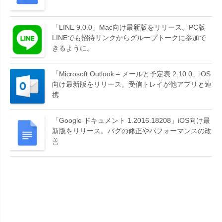
「LINE 9.0.0」Mac向け最新版をリリース。PC版
LINEでも招待リンクからグループトークに参加で
きるように。
「Microsoft Outlook – メールと予定表 2.10.0」iOS
向け最新版をリリース。受信トレイが他アプリと連
携
「Google ドキュメント 1.2016.18208」iOS向け最
新版をリリース。バグの修正やパフォーマンスの改
善