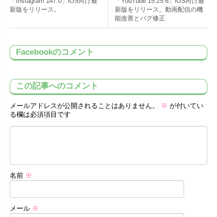
「Instagram 147.0」iOS向け最
「YouTube 15.25.6」iOS向け最
新版をリリース。
新版をリリース。動画配信の機
能改善とバグ修正
Facebookのコメント
この記事へのコメント
メールアドレスが公開されることはありません。
※
が付いてい
る欄は必須項目です
名前
※
メール
※