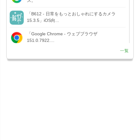
ス。
「B612 - 日常をもっとおしゃれにするカメラ
15.3.5」iOS向...
「Google Chrome - ウェブブラウザ
151.0.7922....
一覧
「Microsoft OneDrive 18.7.3」iOS向け最新版を...
「X 12.15」iOS向け最新版をリリース。
「LINE 26.12.0」iOS向け最新版をリリース。
Liguid G...
「Pokémon GO 0.423.1」iOS向け最新版をリリー
ス。
「OneDrive 26.134.0713」Mac向け最新版をリリ