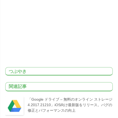
つぶやき
関連記事
「Google ドライブ – 無料のオンライン ストレージ
4.2017.21210」iOS向け最新版をリリース。バグの
修正とパフォーマンスの向上