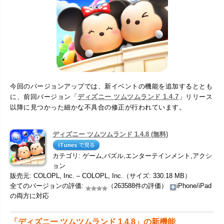
今回のバージョンアップでは、新イベントの機能を追加するととも
に、前回バージョン「
ディズニー ツムツムランド 1.4.7
」リリース
以降に見つかった細かな不具合の修正が行われています。
ディズニー ツムツムランド 1.4.8 (無料)
カテゴリ: ゲーム,パズル,エンターテインメント,アクシ
ョン
販売元: COLOPL, Inc. – COLOPL, Inc.（サイズ: 330.18 MB）
全てのバージョンの評価:
（263588件の評価）
iPhone/iPad
の両方に対応
「ディズニー ツムツムランド 1.4.8」の新機能