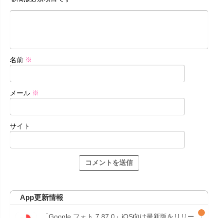
名前
※
メール
※
サイト
App更新情報
「Google フォト 7.87.0」iOS向け最新版をリリー