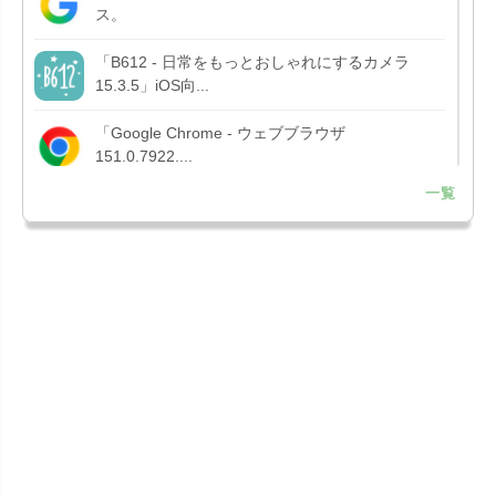
ス。
「B612 - 日常をもっとおしゃれにするカメラ
15.3.5」iOS向...
「Google Chrome - ウェブブラウザ
151.0.7922....
一覧
「Microsoft OneDrive 18.7.3」iOS向け最新版を...
「X 12.15」iOS向け最新版をリリース。
「LINE 26.12.0」iOS向け最新版をリリース。
Liguid G...
「Pokémon GO 0.423.1」iOS向け最新版をリリー
ス。
「OneDrive 26.134.0713」Mac向け最新版をリリ