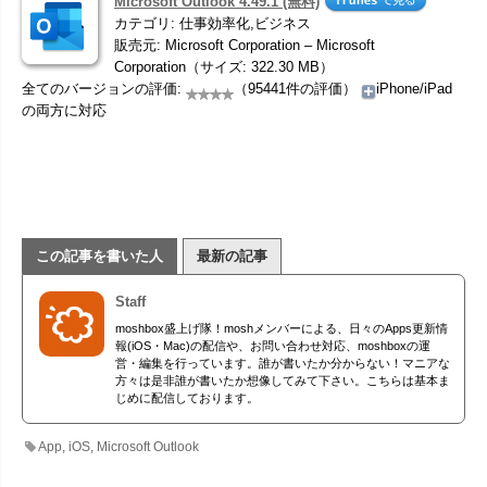
Microsoft Outlook 4.49.1 (無料)
カテゴリ: 仕事効率化,ビジネス
販売元: Microsoft Corporation – Microsoft
Corporation（サイズ: 322.30 MB）
全てのバージョンの評価:
（95441件の評価）
iPhone/iPad
の両方に対応
この記事を書いた人
最新の記事
Staff
moshbox盛上げ隊！moshメンバーによる、日々のApps更新情
報(iOS・Mac)の配信や、お問い合わせ対応、moshboxの運
営・編集を行っています。誰が書いたか分からない！マニアな
方々は是非誰が書いたか想像してみて下さい。こちらは基本ま
じめに配信しております。
App
,
iOS
,
Microsoft Outlook