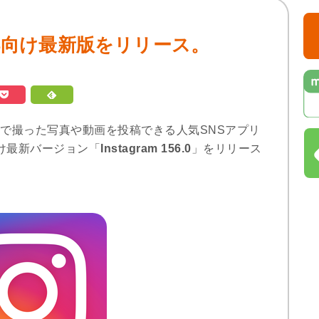
0」iOS向け最新版をリリース。
フォンなどで撮った写真や動画を投稿できる人気SNSアプリ
S向け最新バージョン「
Instagram 156.0
」をリリース