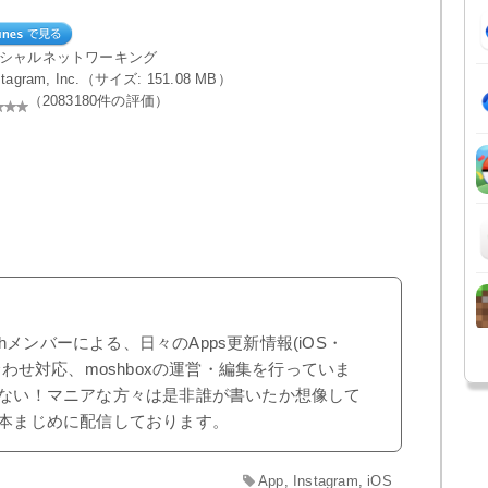
ーシャルネットワーキング
nstagram, Inc.（サイズ: 151.08 MB）
（2083180件の評価）
shメンバーによる、日々のApps更新情報(iOS・
合わせ対応、moshboxの運営・編集を行っていま
ない！マニアな方々は是非誰が書いたか想像して
本まじめに配信しております。
App
,
Instagram
,
iOS