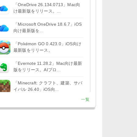
「OneDrive 26.134.0713」Mac向
け最新版をリリース。...
「Microsoft OneDrive 18.6.7」iOS
向け最新版を...
「Pokémon GO 0.423.0」iOS向け
最新版をリリース。
「Evernote 11.28.2」Mac向け最新
版をリリース。AIプロ...
「Minecraft: クラフト、建築、サバ
イバル 26.40」iOS向...
一覧
「Google Chrome - ウェブブラウ
ザ 151.0.7922....
「Microsoft Outlook 5.2630.0」iOS
向け最新版...