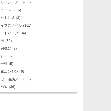
デザイン・アート
(9)
ニュース
(236)
ネット回線
(3)
ライフスタイル
(101)
ロードバイク
(34)
動画
(52)
周辺機器
(7)
旅行
(33)
未分類
(5)
検索エンジン
(6)
詐欺・迷惑メール
(6)
食べ物
(36)