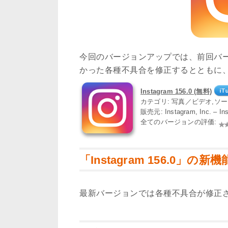
今回のバージョンアップでは、前回バ
かった各種不具合を修正するとともに
Instagram 156.0 (無料)
カテゴリ: 写真／ビデオ,ソ
販売元: Instagram, Inc. – I
全てのバージョンの評価:
「Instagram 156.0」の新機
最新バージョンでは各種不具合が修正