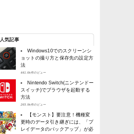
人気記事
Windows10でのスクリーンシ
ョットの撮り方と保存先の設定方
法
441.6k件のビュー
Nintendo Switch(ニンテンドー
スイッチ)でブラウザを起動する
方法
265.9k件のビュー
【モンスト】要注意！機種変
更時のデータ引き継ぎには、「プ
レイデータのバックアップ」が必