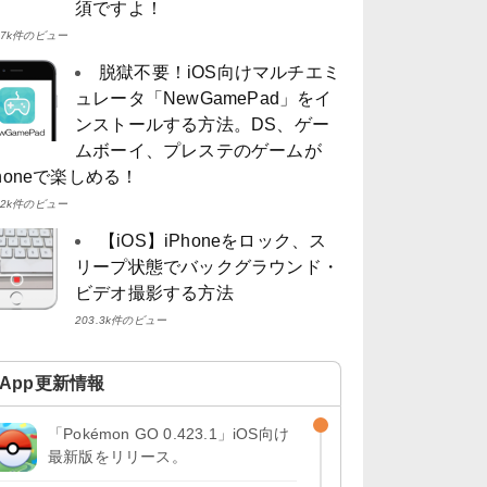
須ですよ！
4.7k件のビュー
脱獄不要！iOS向けマルチエミ
ュレータ「NewGamePad」をイ
ンストールする方法。DS、ゲー
ムボーイ、プレステのゲームが
Phoneで楽しめる！
4.2k件のビュー
【iOS】iPhoneをロック、ス
リープ状態でバックグラウンド・
ビデオ撮影する方法
203.3k件のビュー
App更新情報
「Pokémon GO 0.423.1」iOS向け
最新版をリリース。