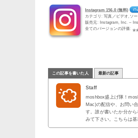
Instagram 156.0 (無料)
カテゴリ: 写真／ビデオ,ソ
販売元: Instagram, Inc. – I
全てのバージョンの評価:
この記事を書いた人
最新の記事
Staff
moshbox盛上げ隊！mo
Mac)の配信や、お問い
す。誰が書いたか分から
みて下さい。こちらは基