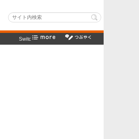
chLightでヤフー検索方法