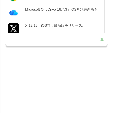
「Microsoft OneDrive 18.7.3」iOS向け最新版を...
「X 12.15」iOS向け最新版をリリース。
一覧
「LINE 26.12.0」iOS向け最新版をリリース。
Liguid G...
「Pokémon GO 0.423.1」iOS向け最新版をリリー
ス。
「OneDrive 26.134.0713」Mac向け最新版をリリ
ース。...
「Microsoft OneDrive 18.6.7」iOS向け最新版を...
「Pokémon GO 0.423.0」iOS向け最新版をリリー
ス。