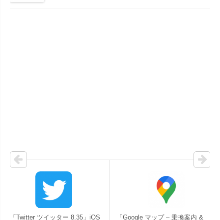
「Twitter ツイッター 8.35」iOS
「Google マップ – 乗換案内 &