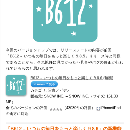
今回のバージョンアップでは、リリースノートの内容が前回
「
B612 – いつもの毎日をもっと楽しく 9.8.5
」リリース時と同様
であることから、それ以降に見つかった不具合やバグの修正が行わ
れているものと思われます。
B612 – いつもの毎日をもっと楽しく 9.8.6 (無料)
カテゴリ: 写真／ビデオ
販売元: SNOW INC. – SNOW INC.（サイズ: 151.30
MB）
全てのバージョンの評価:
（43030件の評価）
iPhone/iPad
の両方に対応
「B612 – いつもの毎日をもっと楽しく 9.8.6」の新機能