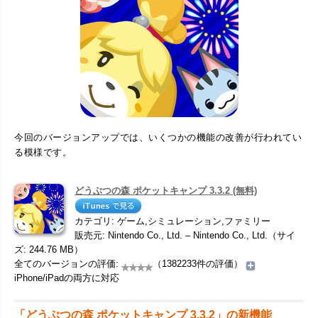
今回のバージョンアップでは、いくつかの機能の改善が行われてい
る模様です。
どうぶつの森 ポケットキャンプ 3.3.2 (無料)
カテゴリ: ゲーム,シミュレーション,ファミリー
販売元: Nintendo Co., Ltd. – Nintendo Co., Ltd.（サイ
ズ: 244.76 MB）
全てのバージョンの評価:
（1382233件の評価）
iPhone/iPadの両方に対応
「どうぶつの森 ポケットキャンプ 3.3.2」の新機能