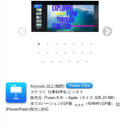
Keynote 10.2 (無料)
カテゴリ: 仕事効率化,ビジネス
販売元: iTunes K.K. – Apple（サイズ: 635.23 MB）
全てのバージョンの評価:
（4246件の評価）
iPhone/iPadの両方に対応