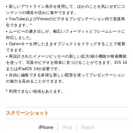
• 新しいアウトライン表示を使用して、ほかのことを気にせずにコ
ンテンツの構造や流れに集中できます。
• YouTubeおよびVimeoのビデオをプレゼンテーション内で直接再
生できます。*
• ムービーの書き出しが、幅広いフォーマットとフレームレートに
対応しました。
• Optionキーを押したままオブジェクトをドラッグすることで複製
できます。
• 再設計されたイメージピッカーの新しい拡大/縮小機能や検索機能
を使って、写真やビデオを簡単に見つけることができます。iOS 14
またはiPadOS 14が必要です。
• 自由に編集できる多様な新しい図形を使ってプレゼンテーション
の魅力を高めることができます。
* 利用できない地域もあります。
スクリーンショット
iPhone
iPad
Watch