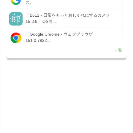
ス。
「B612 - 日常をもっとおしゃれにするカメラ
15.3.5」iOS向...
「Google Chrome - ウェブブラウザ
151.0.7922....
一覧
「Microsoft OneDrive 18.7.3」iOS向け最新版を...
「X 12.15」iOS向け最新版をリリース。
「LINE 26.12.0」iOS向け最新版をリリース。
Liguid G...
「Pokémon GO 0.423.1」iOS向け最新版をリリー
ス。
「OneDrive 26.134.0713」Mac向け最新版をリリ