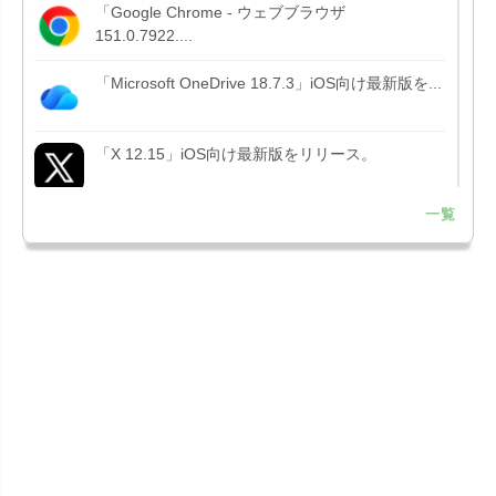
「Google Chrome - ウェブブラウザ
151.0.7922....
「Microsoft OneDrive 18.7.3」iOS向け最新版を...
「X 12.15」iOS向け最新版をリリース。
一覧
「LINE 26.12.0」iOS向け最新版をリリース。
Liguid G...
「Pokémon GO 0.423.1」iOS向け最新版をリリー
ス。
「OneDrive 26.134.0713」Mac向け最新版をリリ
ース。...
「Microsoft OneDrive 18.6.7」iOS向け最新版を...