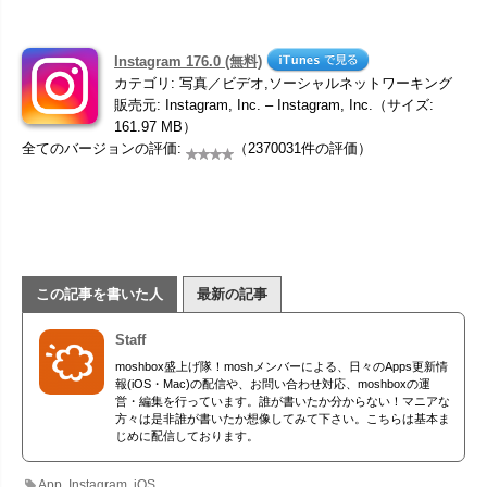
Instagram 176.0 (無料)
カテゴリ: 写真／ビデオ,ソーシャルネットワーキング
販売元: Instagram, Inc. – Instagram, Inc.（サイズ:
161.97 MB）
全てのバージョンの評価:
（2370031件の評価）
この記事を書いた人
最新の記事
Staff
moshbox盛上げ隊！moshメンバーによる、日々のApps更新情
報(iOS・Mac)の配信や、お問い合わせ対応、moshboxの運
営・編集を行っています。誰が書いたか分からない！マニアな
方々は是非誰が書いたか想像してみて下さい。こちらは基本ま
じめに配信しております。
App
,
Instagram
,
iOS