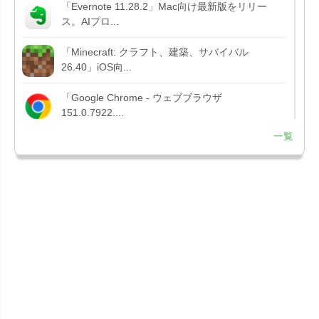
「Evernote 11.28.2」Mac向け最新版をリリー
ス。AIプロ...
「Minecraft: クラフト、建築、サバイバル
26.40」iOS向...
「Google Chrome - ウェブブラウザ
151.0.7922....
一覧
「Microsoft Outlook 5.2630.0」iOS向け最新版...
「Google カレンダー 26.29.4」iOS向け最新版を
リリース。...
「Instagram 441.0.0」iOS向け最新版をリリー
ス。
「Google ドライブ - 安全なオンライン ストレー
ジ 4.2631...