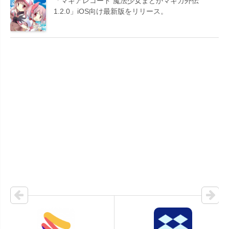
「マギアレコード 魔法少女まどかマギカ外伝
1.2.0」iOS向け最新版をリリース。