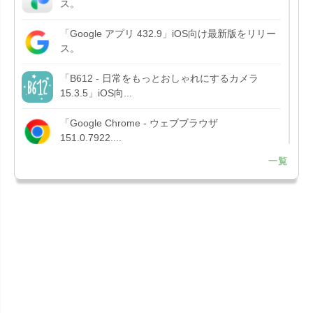
ス。
「Google アプリ 432.9」iOS向け最新版をリリー
ス。
「B612 - 日常をもっとおしゃれにするカメラ
15.3.5」iOS向...
「Google Chrome - ウェブブラウザ
151.0.7922....
一覧
「Microsoft OneDrive 18.7.3」iOS向け最新版を...
「X 12.15」iOS向け最新版をリリース。
「LINE 26.12.0」iOS向け最新版をリリース。
Liguid G...
「Pokémon GO 0.423.1」iOS向け最新版をリリー