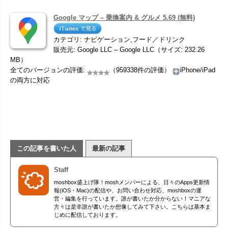
Google マップ – 乗換案内 & グルメ 5.69 (無料)
カテゴリ: ナビゲーション,フード／ドリンク
販売元: Google LLC – Google LLC（サイズ: 232.26
MB）
全てのバージョンの評価:
（959338件の評価）
iPhone/iPad
の両方に対応
この記事を書いた人
最新の記事
Staff
moshbox盛上げ隊！moshメンバーによる、日々のApps更新情
報(iOS・Mac)の配信や、お問い合わせ対応、moshboxの運
営・編集を行っています。誰が書いたか分からない！マニアな
方々は是非誰が書いたか想像してみて下さい。こちらは基本ま
じめに配信しております。