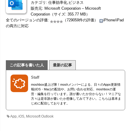
カテゴリ: 仕事効率化,ビジネス
販売元: Microsoft Corporation – Microsoft
Corporation（サイズ: 355.77 MB）
全てのバージョンの評価:
（729059件の評価）
iPhone/iPad
の両方に対応
この記事を書いた人
最新の記事
Staff
moshbox盛上げ隊！moshメンバーによる、日々のApps更新情
報(iOS・Mac)の配信や、お問い合わせ対応、moshboxの運
営・編集を行っています。誰が書いたか分からない！マニアな
方々は是非誰が書いたか想像してみて下さい。こちらは基本ま
じめに配信しております。
App
,
iOS
,
Microsoft Outlook