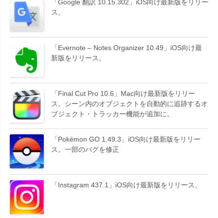
「Google 翻訳 10.15.302」iOS向け最新版をリリー
ス。
「Evernote – Notes Organizer 10.49」iOS向け最
新版をリリース。
「Final Cut Pro 10.6」Mac向け最新版をリリー
ス。シーン内のオブジェクトを自動的に追跡するオ
ブジェクト・トラッカー機能が追加に。
「Pokémon GO 1.49.3」iOS向け最新版をリリー
ス。一部のバグを修正
「Instagram 437.1」iOS向け最新版をリリース。