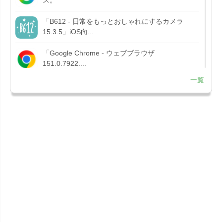
「B612 - 日常をもっとおしゃれにするカメラ
15.3.5」iOS向...
「Google Chrome - ウェブブラウザ
151.0.7922....
一覧
「Microsoft OneDrive 18.7.3」iOS向け最新版を...
「X 12.15」iOS向け最新版をリリース。
「LINE 26.12.0」iOS向け最新版をリリース。
Liguid G...
「Pokémon GO 0.423.1」iOS向け最新版をリリー
ス。
「OneDrive 26.134.0713」Mac向け最新版をリリ
ース。...