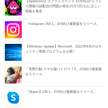
【Splatoon2】スプラトゥーン２ 10月8日からフェ
ス開催の誤配信の問題が発生10月7日(土)に正しい
情報を発表
「Instagram 264.1」iOS向け最新版をリリース。
【Windows Update】Microsoft、2022年8月のセキ
ュリティ更新プログラムを公開！
「荒野行動-スマホ版バトロワ 7.5」iOS向け最新版
をリリース。
「Skype 8.136.1」iOS向け最新版をリリース。