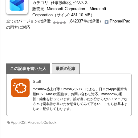
カテゴリ: 仕事効率化,ビジネス
販売元: Microsoft Corporation – Microsoft
Corporation（サイズ: 481.10 MB）
全てのバージョンの評価:
（842337件の評価）
iPhone/iPad
の両方に対応
この記事を書いた人
最新の記事
Staff
moshbox盛上げ隊！moshメンバーによる、日々のApps更新情
報(iOS・Mac)の配信や、お問い合わせ対応、moshboxの運
営・編集を行っています。誰が書いたか分からない！マニアな
方々は是非誰が書いたか想像してみて下さい。こちらは基本ま
じめに配信しております。
App
,
iOS
,
Microsoft Outlook